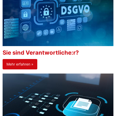
Sie sind Verantwortliche:r?
Mehr erfahren »