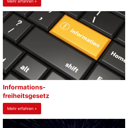
Mehr erfahren »
Informations-
freiheitsgesetz
Mehr erfahren »