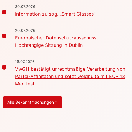
30.07.2026
Information zu sog. „Smart Glasses“
20.07.2026
Europäischer Datenschutzausschuss –
Hochrangige Sitzung in Dublin
16.07.2026
VwGH bestätigt unrechtmäßige Verarbeitung von
Partei-Affinitäten und setzt Geldbuße mit EUR 13
Mio. fest
Alle Bekanntmachungen »