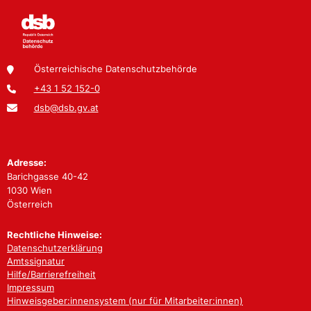
Österreichische Datenschutzbehörde
+43 1 52 152-0
dsb@dsb.gv.at
Adresse:
Barichgasse 40-42
1030 Wien
Österreich
Rechtliche Hinweise:
Datenschutzerklärung
Amtssignatur
Hilfe/Barrierefreiheit
Impressum
Hinweisgeber:innensystem (nur für Mitarbeiter:innen)