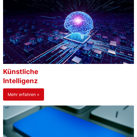
Künstliche
Intelligenz
Mehr erfahren »