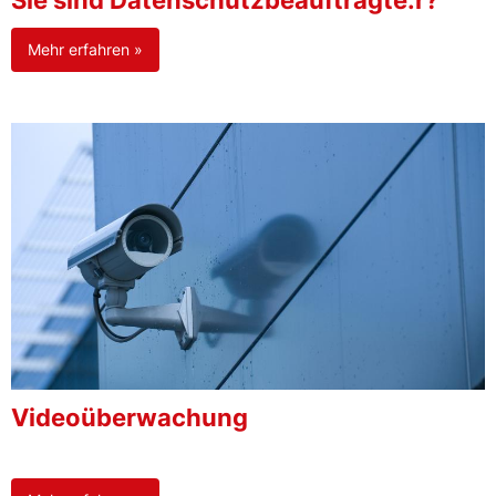
Sie sind Datenschutzbeauftragte:r?
Mehr erfahren »
Videoüberwachung