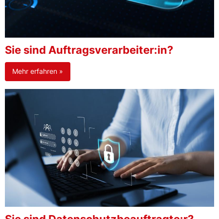
Sie sind Auftragsverarbeiter:in?
Mehr erfahren »