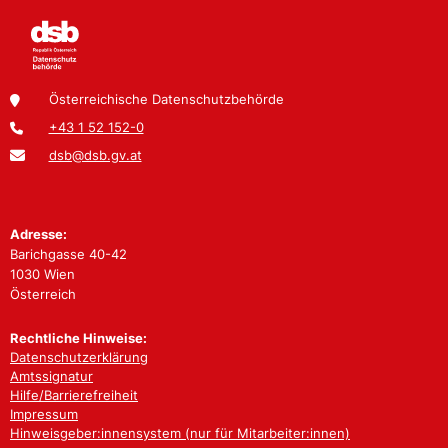
Österreichische Datenschutzbehörde
+43 1 52 152-0
dsb@dsb.gv.at
Adresse:
Barichgasse 40-42
1030 Wien
Österreich
Rechtliche Hinweise:
Datenschutzerklärung
Amtssignatur
Hilfe/Barrierefreiheit
Impressum
Hinweisgeber:innensystem (nur für Mitarbeiter:innen)