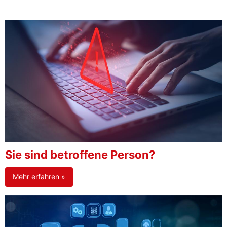
Sie sind betroffene Person?
Mehr erfahren »