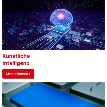
Künstliche
Intelligenz
Mehr erfahren »