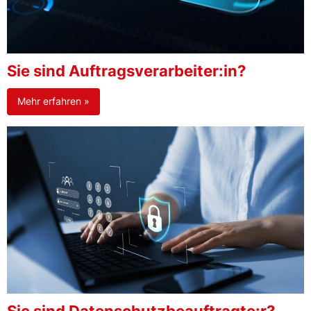
Sie sind Auftragsverarbeiter:in?
Mehr erfahren »