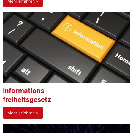
Mehr erfahren »
Informations-
freiheitsgesetz
Mehr erfahren »