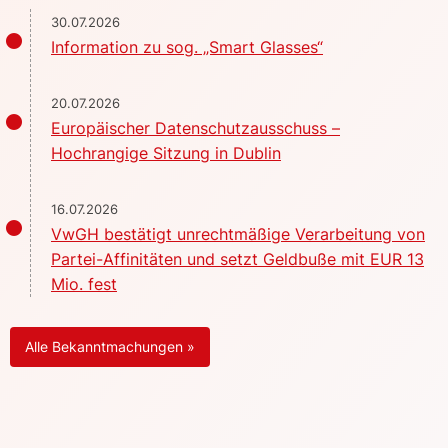
30.07.2026
Information zu sog. „Smart Glasses“
20.07.2026
Europäischer Datenschutzausschuss –
Hochrangige Sitzung in Dublin
16.07.2026
VwGH bestätigt unrechtmäßige Verarbeitung von
Partei-Affinitäten und setzt Geldbuße mit EUR 13
Mio. fest
Alle Bekanntmachungen »