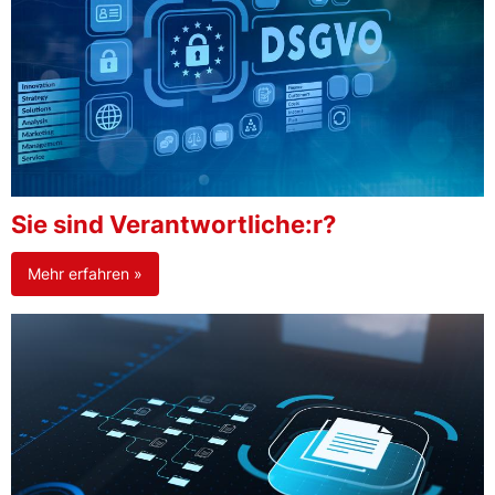
Sie sind Verantwortliche:r?
Mehr erfahren »