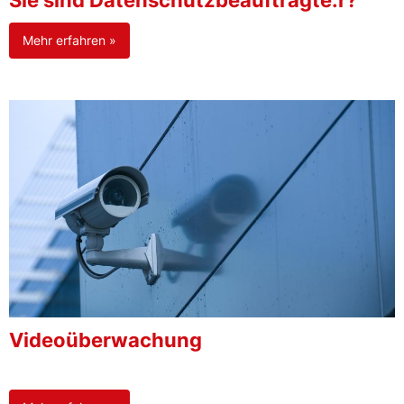
Sie sind Datenschutzbeauftragte:r?
Mehr erfahren »
Videoüberwachung