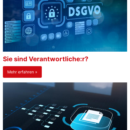
Sie sind Verantwortliche:r?
Mehr erfahren »