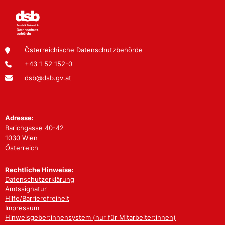
Österreichische Datenschutzbehörde
+43 1 52 152-0
dsb@dsb.gv.at
Adresse:
Barichgasse 40-42
1030 Wien
Österreich
Rechtliche Hinweise:
Datenschutzerklärung
Amtssignatur
Hilfe/Barrierefreiheit
Impressum
Hinweisgeber:innensystem (nur für Mitarbeiter:innen)