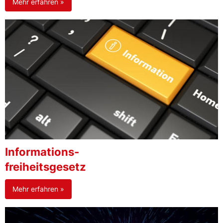
Mehr erfahren »
Informations-
freiheitsgesetz
Mehr erfahren »