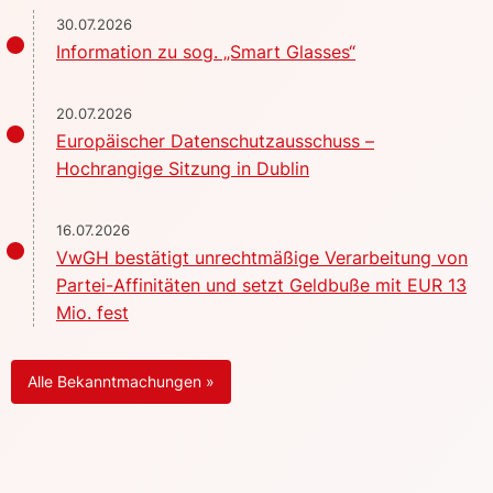
30.07.2026
Information zu sog. „Smart Glasses“
20.07.2026
Europäischer Datenschutzausschuss –
Hochrangige Sitzung in Dublin
16.07.2026
VwGH bestätigt unrechtmäßige Verarbeitung von
Partei-Affinitäten und setzt Geldbuße mit EUR 13
Mio. fest
Alle Bekanntmachungen »