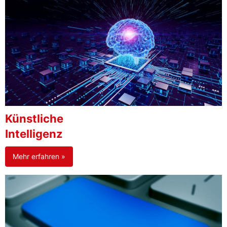
Künstliche
Intelligenz
Mehr erfahren »