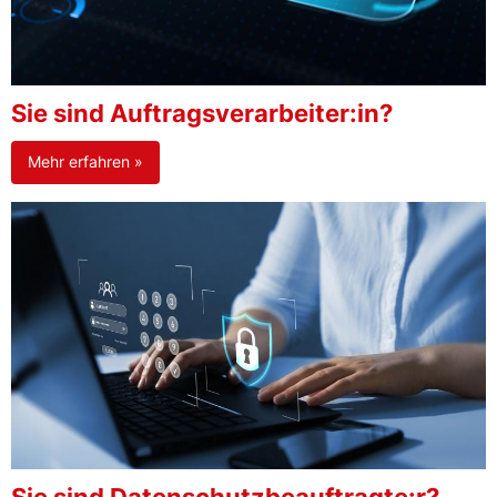
Sie sind Auftragsverarbeiter:in?
Mehr erfahren »