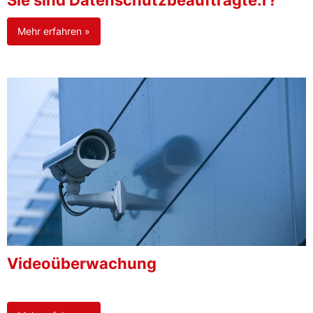
Sie sind Datenschutzbeauftragte:r?
Mehr erfahren »
Videoüberwachung