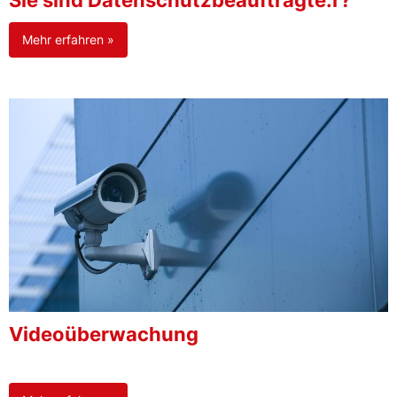
Sie sind Datenschutzbeauftragte:r?
Mehr erfahren »
Videoüberwachung