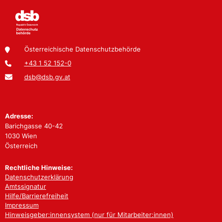
Österreichische Datenschutzbehörde
+43 1 52 152-0
dsb@dsb.gv.at
Adresse:
Barichgasse 40-42
1030 Wien
Österreich
Rechtliche Hinweise:
Datenschutzerklärung
Amtssignatur
Hilfe/Barrierefreiheit
Impressum
Hinweisgeber:innensystem (nur für Mitarbeiter:innen)