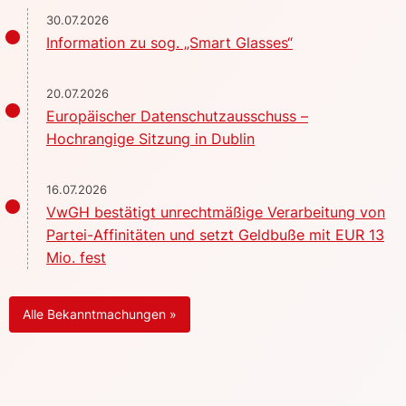
30.07.2026
Information zu sog. „Smart Glasses“
20.07.2026
Europäischer Datenschutzausschuss –
Hochrangige Sitzung in Dublin
16.07.2026
VwGH bestätigt unrechtmäßige Verarbeitung von
Partei-Affinitäten und setzt Geldbuße mit EUR 13
Mio. fest
Alle Bekanntmachungen »