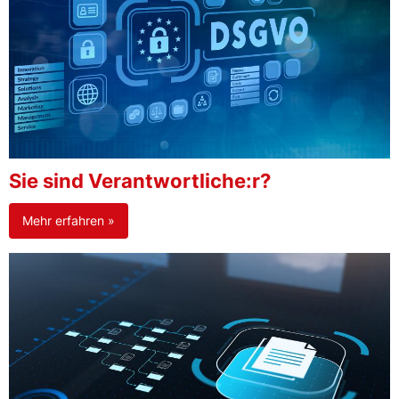
Sie sind Verantwortliche:r?
Mehr erfahren »