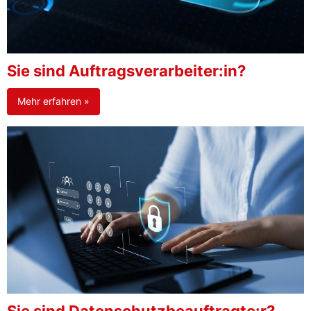
Sie sind Auftragsverarbeiter:in?
Mehr erfahren »