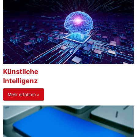
Künstliche
Intelligenz
Mehr erfahren »