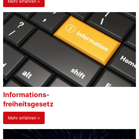
Mehr erfahren »
Informations-
freiheitsgesetz
Mehr erfahren »