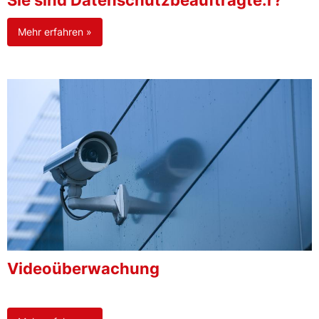
Sie sind Datenschutzbeauftragte:r?
Mehr erfahren »
Videoüberwachung