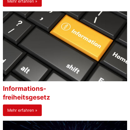
Mehr erfahren »
Informations-
freiheitsgesetz
Mehr erfahren »