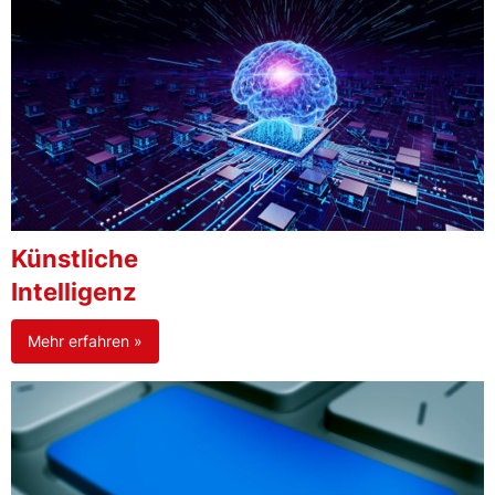
Künstliche
Intelligenz
Mehr erfahren »