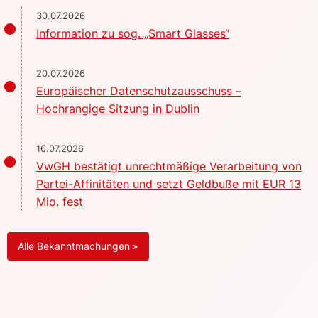
30.07.2026
Information zu sog. „Smart Glasses“
20.07.2026
Europäischer Datenschutzausschuss –
Hochrangige Sitzung in Dublin
16.07.2026
VwGH bestätigt unrechtmäßige Verarbeitung von
Partei-Affinitäten und setzt Geldbuße mit EUR 13
Mio. fest
Alle Bekanntmachungen »