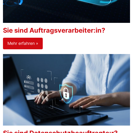
Sie sind Auftragsverarbeiter:in?
Mehr erfahren »