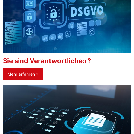
Sie sind Verantwortliche:r?
Mehr erfahren »