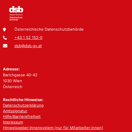
Österreichische Datenschutzbehörde
+43 1 52 152-0
dsb@dsb.gv.at
Adresse:
Barichgasse 40-42
1030 Wien
Österreich
Rechtliche Hinweise:
Datenschutzerklärung
Amtssignatur
Hilfe/Barrierefreiheit
Impressum
Hinweisgeber:innensystem (nur für Mitarbeiter:innen)