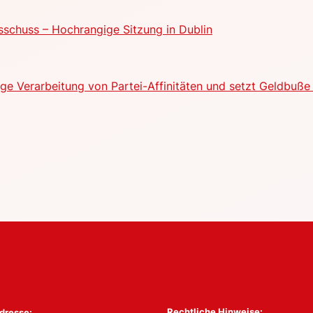
schuss – Hochrangige Sitzung in Dublin
e Verarbeitung von Partei-Affinitäten und setzt Geldbuße 
Rechtliche Hinweise:
dresse: