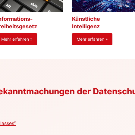
nformations-
Künstliche
reiheitsgesetz
Intelligenz
Mehr erfahren »
Mehr erfahren »
Bekanntmachungen der Datensch
lasses“