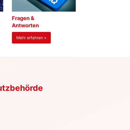
Fragen &
Antworten
Mehr erfahren »
utzbehörde