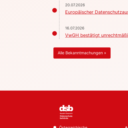
20.07.2026
Europäischer Datenschutzaus
16.07.2026
VwGH bestätigt unrechtmäßig
Alle Bekanntmachungen »
Österreichische
A