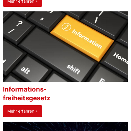
Mehr erfahren »
Informations-
freiheitsgesetz
Mehr erfahren »