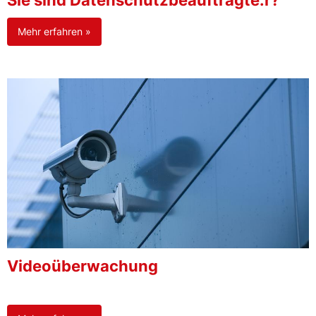
Sie sind Datenschutzbeauftragte:r?
Mehr erfahren »
Videoüberwachung