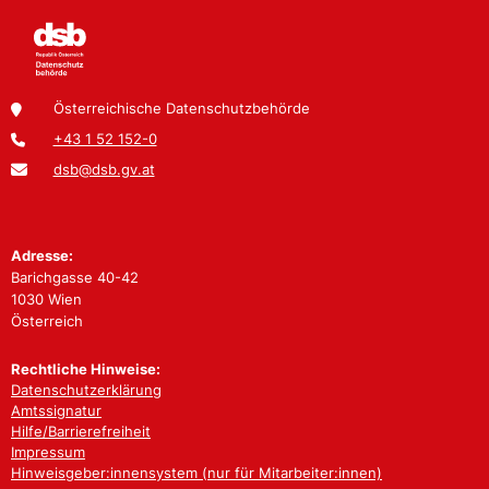
Österreichische Datenschutzbehörde
+43 1 52 152-0
dsb@dsb.gv.at
Adresse:
Barichgasse 40-42
1030 Wien
Österreich
Rechtliche Hinweise:
Datenschutzerklärung
Amtssignatur
Hilfe/Barrierefreiheit
Impressum
Hinweisgeber:innensystem (nur für Mitarbeiter:innen)