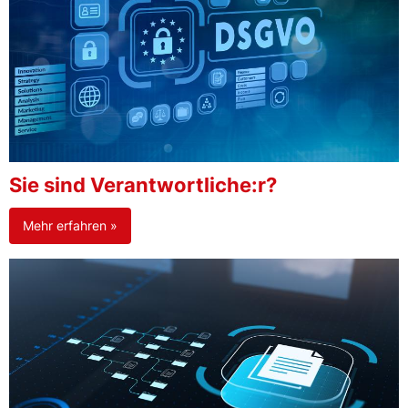
Sie sind Verantwortliche:r?
Mehr erfahren »