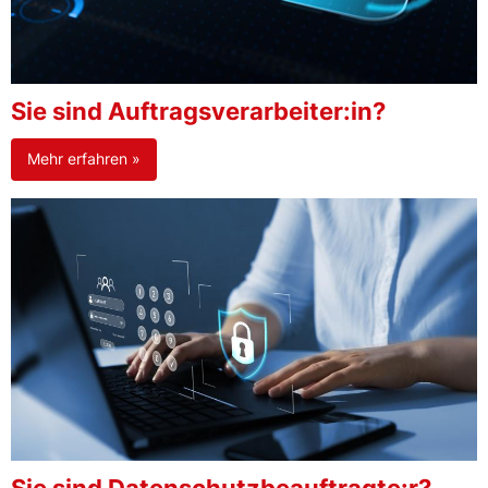
Sie sind Auftragsverarbeiter:in?
Mehr erfahren »