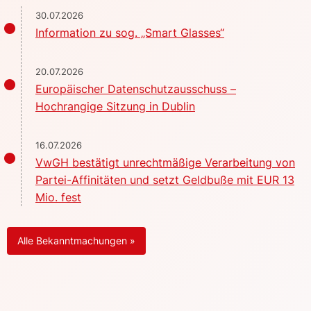
30.07.2026
Information zu sog. „Smart Glasses“
20.07.2026
Europäischer Datenschutzausschuss –
Hochrangige Sitzung in Dublin
16.07.2026
VwGH bestätigt unrechtmäßige Verarbeitung von
Partei-Affinitäten und setzt Geldbuße mit EUR 13
Mio. fest
Alle Bekanntmachungen »