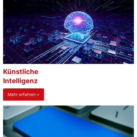
Künstliche
Intelligenz
Mehr erfahren »