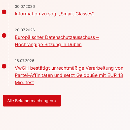
30.07.2026
Information zu sog. „Smart Glasses“
20.07.2026
Europäischer Datenschutzausschuss –
Hochrangige Sitzung in Dublin
16.07.2026
VwGH bestätigt unrechtmäßige Verarbeitung von
Partei-Affinitäten und setzt Geldbuße mit EUR 13
Mio. fest
Alle Bekanntmachungen »