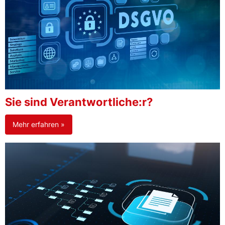
Sie sind Verantwortliche:r?
Mehr erfahren »