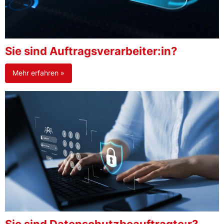
Sie sind Auftragsverarbeiter:in?
Mehr erfahren »