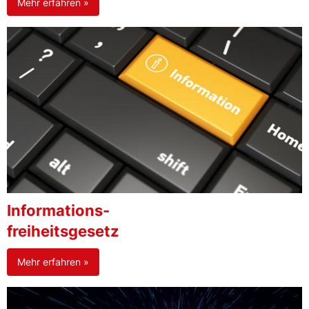
Mehr erfahren »
Informations-
freiheitsgesetz
Mehr erfahren »