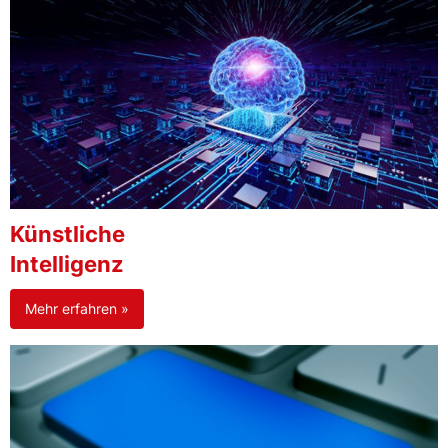
Künstliche
Intelligenz
Mehr erfahren »