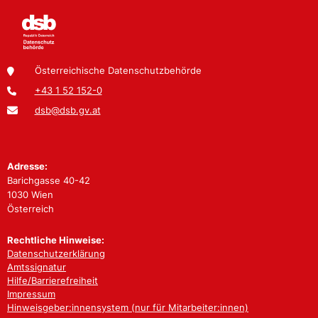
Österreichische Datenschutzbehörde
+43 1 52 152-0
dsb@dsb.gv.at
Adresse:
Barichgasse 40-42
1030 Wien
Österreich
Rechtliche Hinweise:
Datenschutzerklärung
Amtssignatur
Hilfe/Barrierefreiheit
Impressum
Hinweisgeber:innensystem (nur für Mitarbeiter:innen)