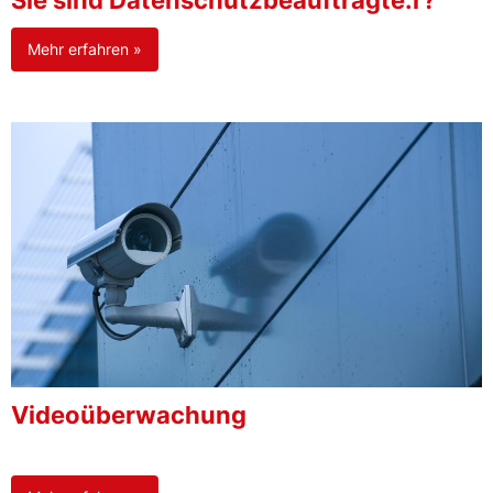
Sie sind Datenschutzbeauftragte:r?
Mehr erfahren »
Videoüberwachung