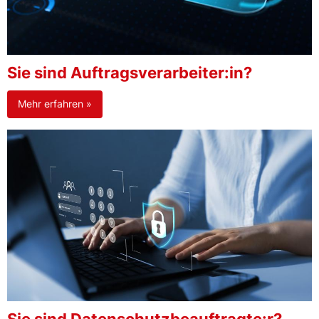
Sie sind Auftragsverarbeiter:in?
Mehr erfahren »