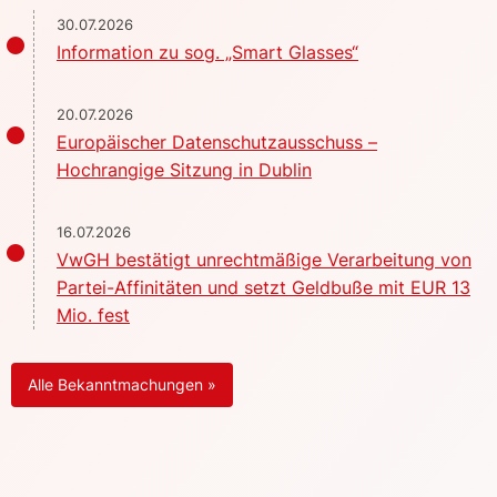
30.07.2026
Information zu sog. „Smart Glasses“
20.07.2026
Europäischer Datenschutzausschuss –
Hochrangige Sitzung in Dublin
16.07.2026
VwGH bestätigt unrechtmäßige Verarbeitung von
Partei-Affinitäten und setzt Geldbuße mit EUR 13
Mio. fest
Alle Bekanntmachungen »