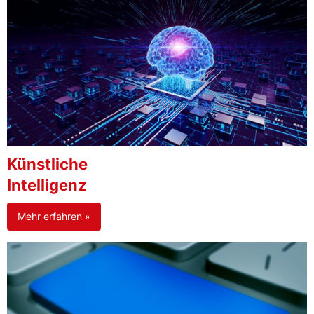
Künstliche
Intelligenz
Mehr erfahren »