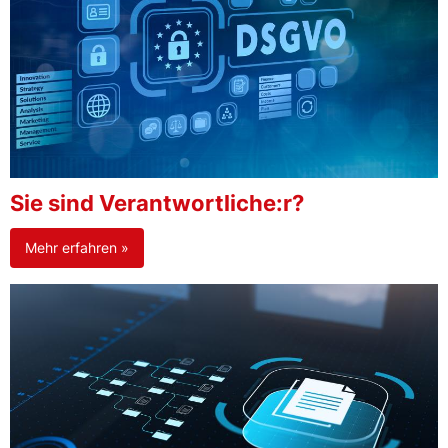
Sie sind Verantwortliche:r?
Mehr erfahren »