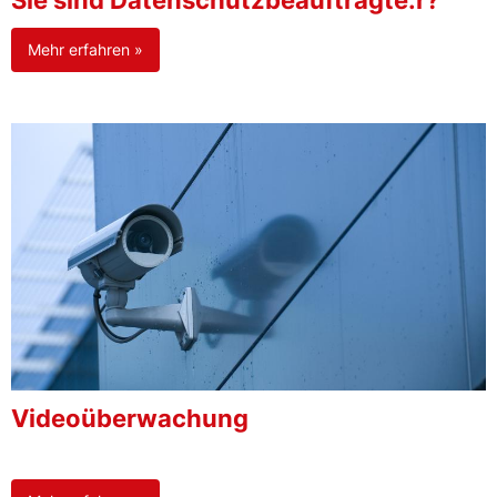
Sie sind Datenschutzbeauftragte:r?
Mehr erfahren »
Videoüberwachung