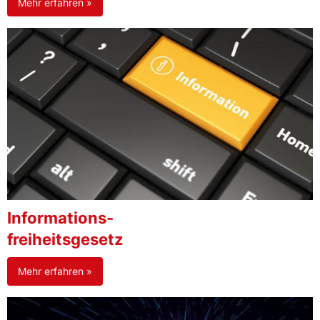
Mehr erfahren »
Informations-
freiheitsgesetz
Mehr erfahren »