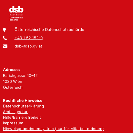
Österreichische Datenschutzbehörde
+43 1 52 152-0
dsb@dsb.gv.at
Adresse:
Barichgasse 40-42
1030 Wien
Österreich
Rechtliche Hinweise:
Datenschutzerklärung
Amtssignatur
Hilfe/Barrierefreiheit
Impressum
Hinweisgeber:innensystem (nur für Mitarbeiter:innen)