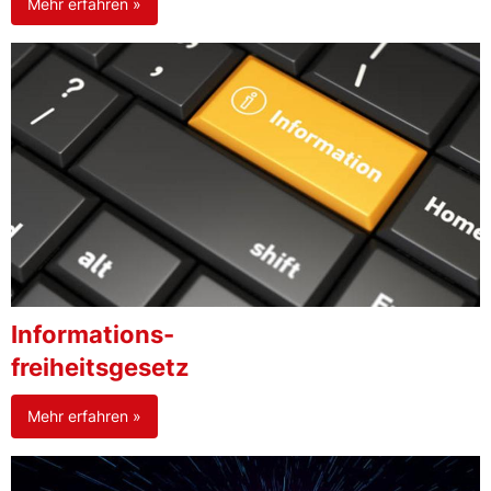
Mehr erfahren »
Informations-
freiheitsgesetz
Mehr erfahren »