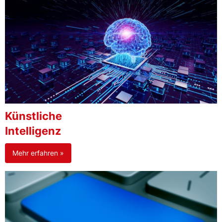
Künstliche
Intelligenz
Mehr erfahren »