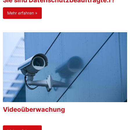
Sie sind Datenschutzbeauftragte:r?
Mehr erfahren »
Videoüberwachung