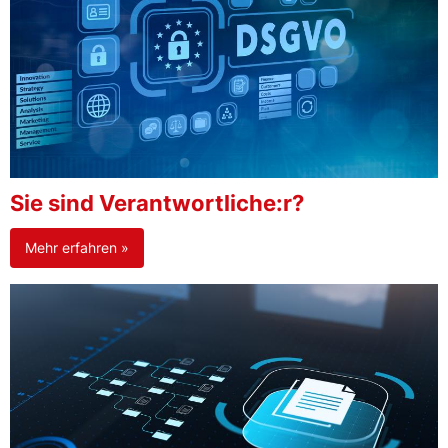
Sie sind Verantwortliche:r?
Mehr erfahren »