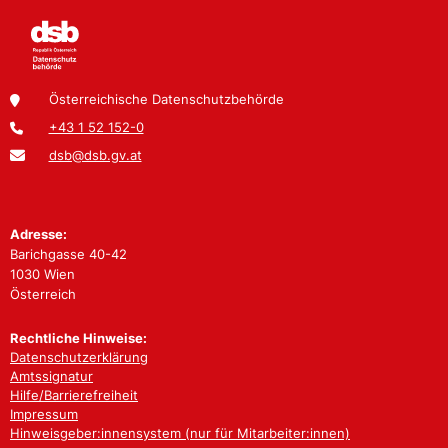
Österreichische Datenschutzbehörde
+43 1 52 152-0
dsb@dsb.gv.at
Adresse:
Barichgasse 40-42
1030 Wien
Österreich
Rechtliche Hinweise:
Datenschutzerklärung
Amtssignatur
Hilfe/Barrierefreiheit
Impressum
Hinweisgeber:innensystem (nur für Mitarbeiter:innen)