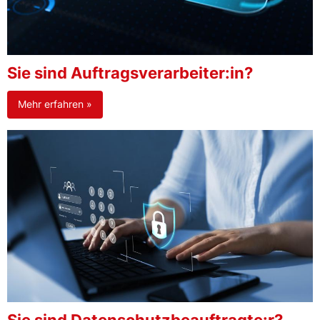
Sie sind Auftragsverarbeiter:in?
Mehr erfahren »