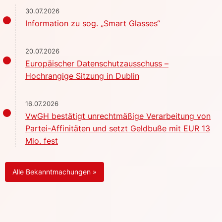
30.07.2026
Information zu sog. „Smart Glasses“
20.07.2026
Europäischer Datenschutzausschuss –
Hochrangige Sitzung in Dublin
16.07.2026
VwGH bestätigt unrechtmäßige Verarbeitung von
Partei-Affinitäten und setzt Geldbuße mit EUR 13
Mio. fest
Alle Bekanntmachungen »