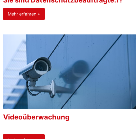
Sie sind Datenschutzbeauftragte:r?
Mehr erfahren »
Videoüberwachung