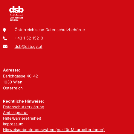
Österreichische Datenschutzbehörde
+43 1 52 152-0
dsb@dsb.gv.at
Adresse:
Barichgasse 40-42
1030 Wien
Österreich
Rechtliche Hinweise:
Datenschutzerklärung
Amtssignatur
Hilfe/Barrierefreiheit
Impressum
Hinweisgeber:innensystem (nur für Mitarbeiter:innen)