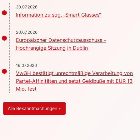
30.07.2026
Information zu sog. „Smart Glasses“
20.07.2026
Europäischer Datenschutzausschuss –
Hochrangige Sitzung in Dublin
16.07.2026
VwGH bestätigt unrechtmäßige Verarbeitung von
Partei-Affinitäten und setzt Geldbuße mit EUR 13
Mio. fest
Alle Bekanntmachungen »