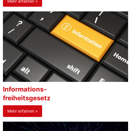
Mehr erfahren »
Informations-
freiheitsgesetz
Mehr erfahren »