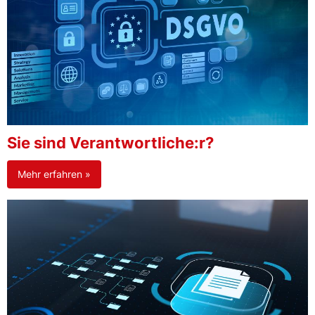
Sie sind Verantwortliche:r?
Mehr erfahren »