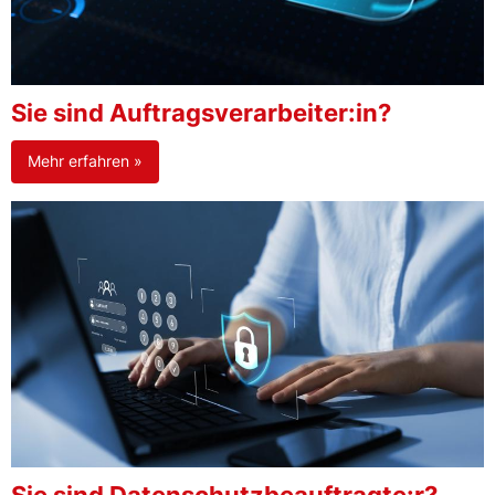
Sie sind Auftragsverarbeiter:in?
Mehr erfahren »