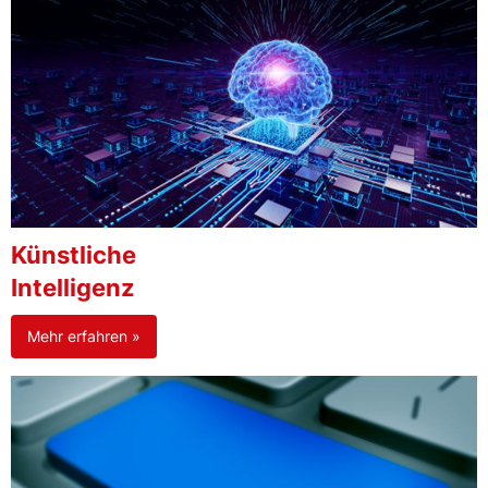
Künstliche
Intelligenz
Mehr erfahren »