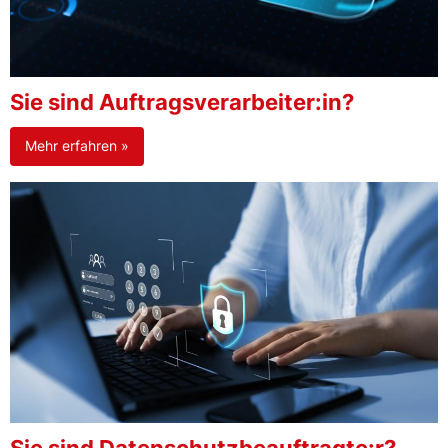
Sie sind Auftragsverarbeiter:in?
Mehr erfahren »