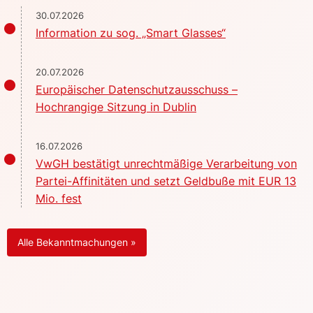
30.07.2026
Information zu sog. „Smart Glasses“
20.07.2026
Europäischer Datenschutzausschuss –
Hochrangige Sitzung in Dublin
16.07.2026
VwGH bestätigt unrechtmäßige Verarbeitung von
Partei-Affinitäten und setzt Geldbuße mit EUR 13
Mio. fest
Alle Bekanntmachungen »