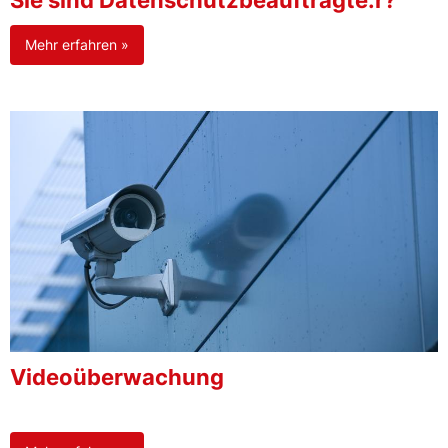
Sie sind Datenschutzbeauftragte:r?
Mehr erfahren »
Videoüberwachung