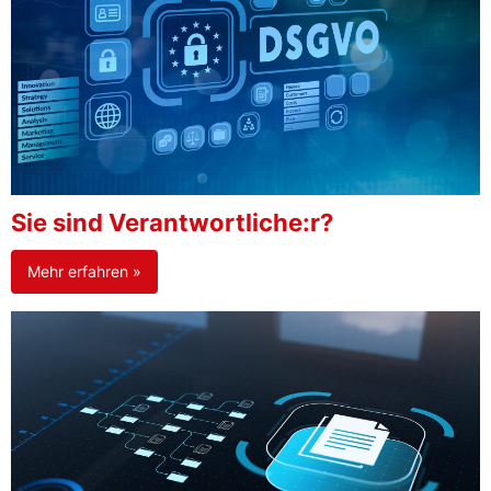
Sie sind Verantwortliche:r?
Mehr erfahren »