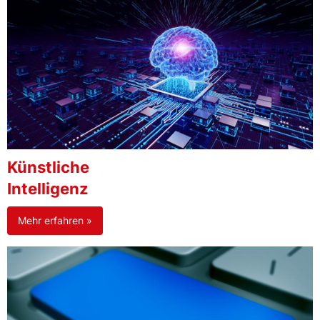
Künstliche
Intelligenz
Mehr erfahren »