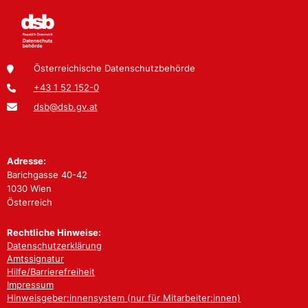
Österreichische Datenschutzbehörde
+43 1 52 152-0
dsb@dsb.gv.at
Adresse:
Barichgasse 40-42
1030 Wien
Österreich
Rechtliche Hinweise:
Datenschutzerklärung
Amtssignatur
Hilfe/Barrierefreiheit
Impressum
Hinweisgeber:innensystem (nur für Mitarbeiter:innen)