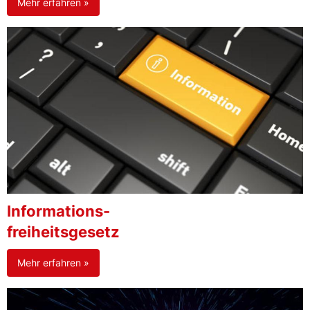
Mehr erfahren »
Informations-
freiheitsgesetz
Mehr erfahren »