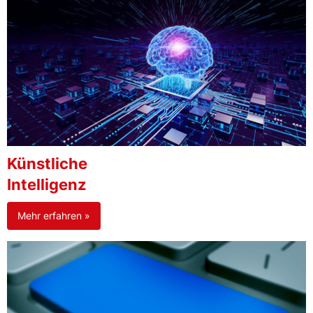
Künstliche
Intelligenz
Mehr erfahren »