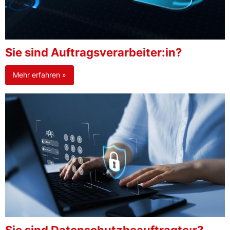
Sie sind Auftragsverarbeiter:in?
Mehr erfahren »