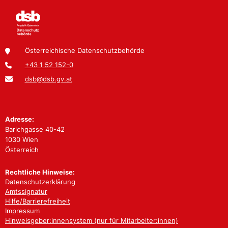
Österreichische Datenschutzbehörde
+43 1 52 152-0
dsb@dsb.gv.at
Adresse:
Barichgasse 40-42
1030 Wien
Österreich
Rechtliche Hinweise:
Datenschutzerklärung
Amtssignatur
Hilfe/Barrierefreiheit
Impressum
Hinweisgeber:innensystem (nur für Mitarbeiter:innen)