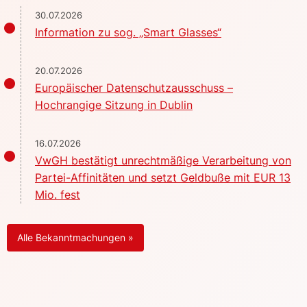
30.07.2026
Information zu sog. „Smart Glasses“
20.07.2026
Europäischer Datenschutzausschuss –
Hochrangige Sitzung in Dublin
16.07.2026
VwGH bestätigt unrechtmäßige Verarbeitung von
Partei-Affinitäten und setzt Geldbuße mit EUR 13
Mio. fest
Alle Bekanntmachungen »