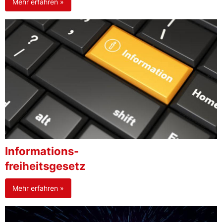
Mehr erfahren »
Informations-
freiheitsgesetz
Mehr erfahren »