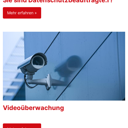
Sie sind Datenschutzbeauftragte:r?
Mehr erfahren »
Videoüberwachung