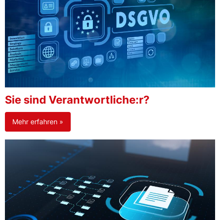
Sie sind Verantwortliche:r?
Mehr erfahren »