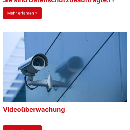
Sie sind Datenschutzbeauftragte:r?
Mehr erfahren »
Videoüberwachung