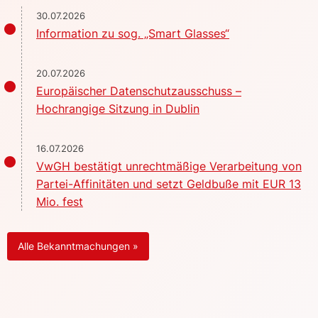
30.07.2026
Information zu sog. „Smart Glasses“
20.07.2026
Europäischer Datenschutzausschuss –
Hochrangige Sitzung in Dublin
16.07.2026
VwGH bestätigt unrechtmäßige Verarbeitung von
Partei-Affinitäten und setzt Geldbuße mit EUR 13
Mio. fest
Alle Bekanntmachungen »