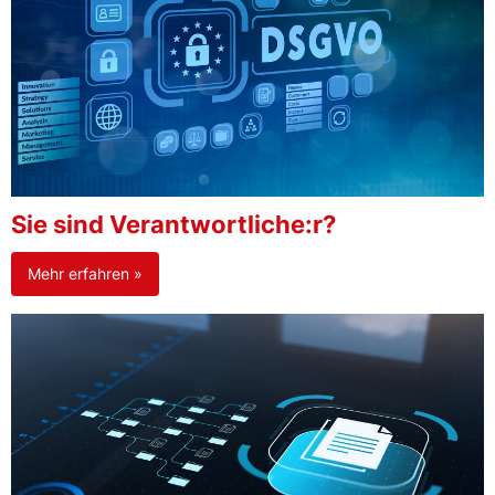
Sie sind Verantwortliche:r?
Mehr erfahren »