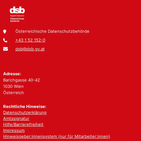
Österreichische Datenschutzbehörde
+43 1 52 152-0
dsb@dsb.gv.at
Adresse:
Barichgasse 40-42
1030 Wien
Österreich
Rechtliche Hinweise:
Datenschutzerklärung
Amtssignatur
Hilfe/Barrierefreiheit
Impressum
Hinweisgeber:innensystem (nur für Mitarbeiter:innen)