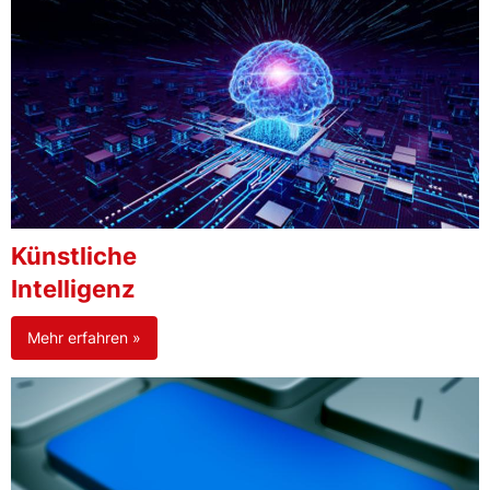
Künstliche
Intelligenz
Mehr erfahren »