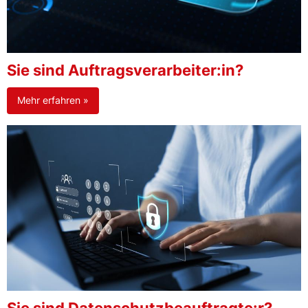
Sie sind Auftragsverarbeiter:in?
Mehr erfahren »