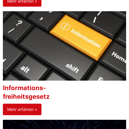
Mehr erfahren »
Informations-
freiheitsgesetz
Mehr erfahren »