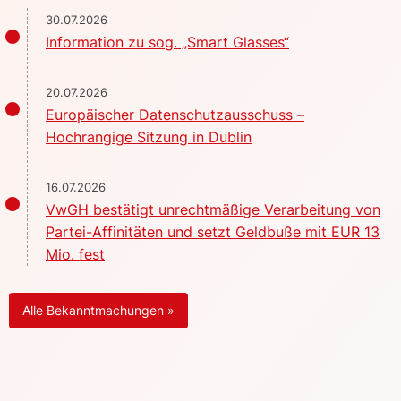
30.07.2026
Information zu sog. „Smart Glasses“
20.07.2026
Europäischer Datenschutzausschuss –
Hochrangige Sitzung in Dublin
16.07.2026
VwGH bestätigt unrechtmäßige Verarbeitung von
Partei-Affinitäten und setzt Geldbuße mit EUR 13
Mio. fest
Alle Bekanntmachungen »