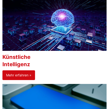
Künstliche
Intelligenz
Mehr erfahren »