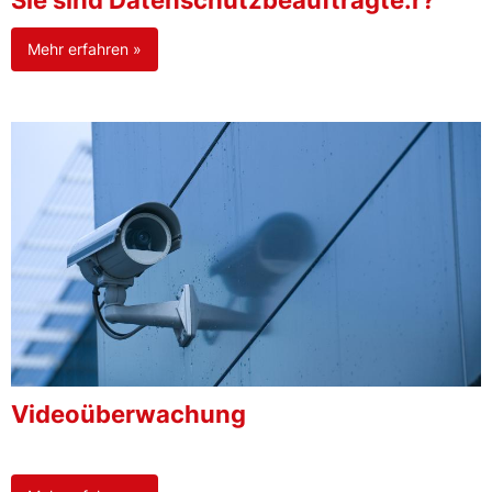
Sie sind Datenschutzbeauftragte:r?
Mehr erfahren »
Videoüberwachung