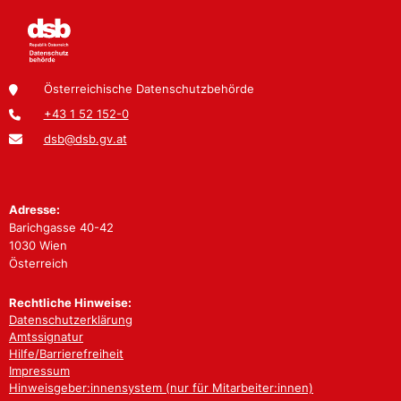
Österreichische Datenschutzbehörde
+43 1 52 152-0
dsb@dsb.gv.at
Adresse:
Barichgasse 40-42
1030 Wien
Österreich
Rechtliche Hinweise:
Datenschutzerklärung
Amtssignatur
Hilfe/Barrierefreiheit
Impressum
Hinweisgeber:innensystem (nur für Mitarbeiter:innen)