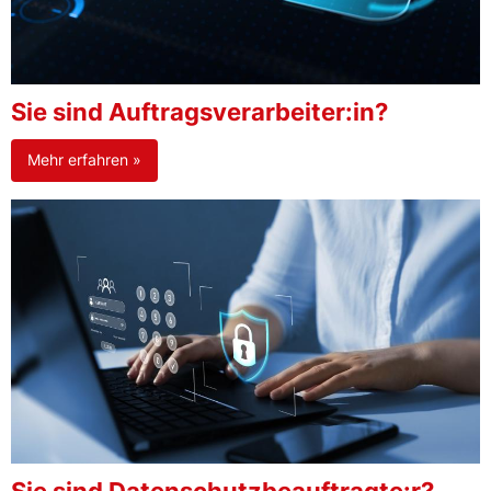
Sie sind Auftragsverarbeiter:in?
Mehr erfahren »