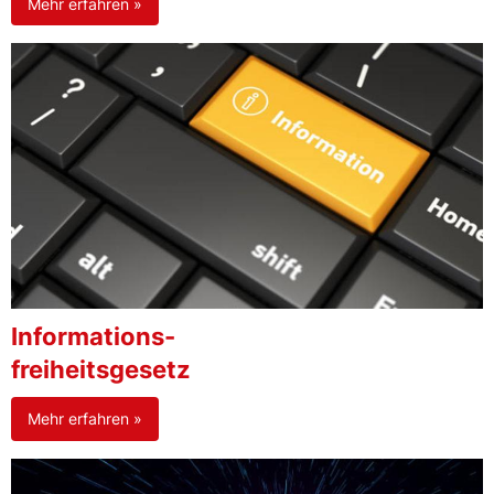
Mehr erfahren »
Informations-
freiheitsgesetz
Mehr erfahren »