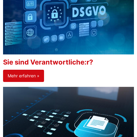
Sie sind Verantwortliche:r?
Mehr erfahren »