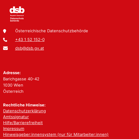
Österreichische Datenschutzbehörde
+43 1 52 152-0
dsb@dsb.gv.at
Adresse:
Barichgasse 40-42
1030 Wien
Österreich
Rechtliche Hinweise:
Datenschutzerklärung
Amtssignatur
Hilfe/Barrierefreiheit
Impressum
Hinweisgeber:innensystem (nur für Mitarbeiter:innen)