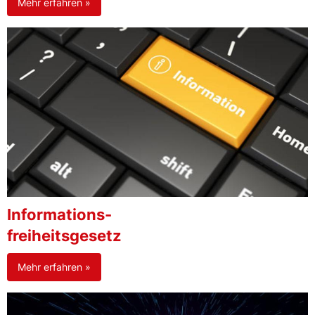
Mehr erfahren »
Informations-
freiheitsgesetz
Mehr erfahren »