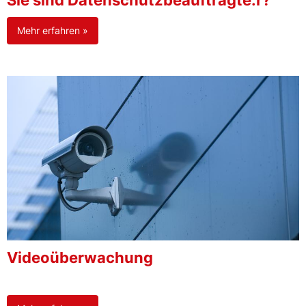
Sie sind Datenschutzbeauftragte:r?
Mehr erfahren »
Videoüberwachung