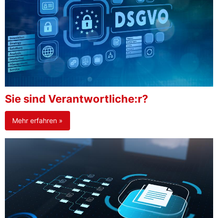
Sie sind Verantwortliche:r?
Mehr erfahren »