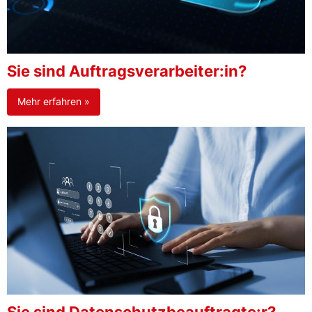
Sie sind Auftragsverarbeiter:in?
Mehr erfahren »