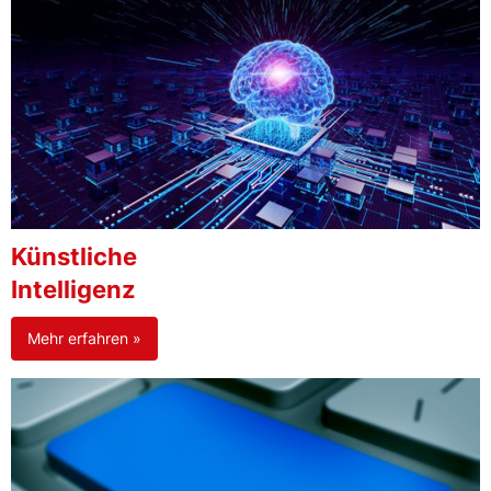
Künstliche
Intelligenz
Mehr erfahren »