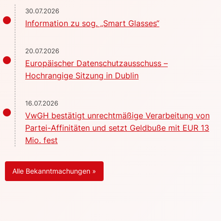
30.07.2026
Information zu sog. „Smart Glasses“
20.07.2026
Europäischer Datenschutzausschuss –
Hochrangige Sitzung in Dublin
16.07.2026
VwGH bestätigt unrechtmäßige Verarbeitung von
Partei-Affinitäten und setzt Geldbuße mit EUR 13
Mio. fest
Alle Bekanntmachungen »