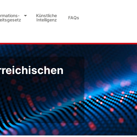
ormations-
Künstliche
FAQs
heitsgesetz
Intelligenz
rreichischen