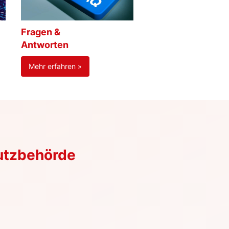
Fragen &
Antworten
Mehr erfahren »
utzbehörde