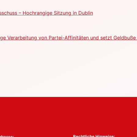
schuss – Hochrangige Sitzung in Dublin
e Verarbeitung von Partei-Affinitäten und setzt Geldbuße 
Rechtliche Hinweise:
dresse: