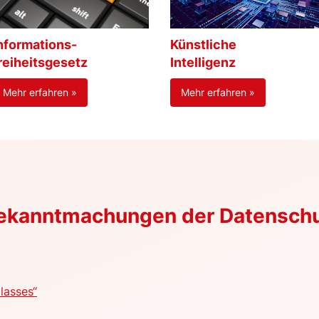
nformations-
Künstliche
reiheitsgesetz
Intelligenz
Mehr erfahren »
Mehr erfahren »
Bekanntmachungen der Datensch
lasses“