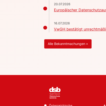
20.07.2026
Europäischer Datenschutzaus
16.07.2026
VwGH bestätigt unrechtmäßig
Alle Bekanntmachungen »
Österreichische
A