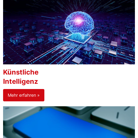
Künstliche
Intelligenz
Mehr erfahren »