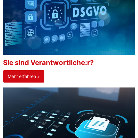
Sie sind Verantwortliche:r?
Mehr erfahren »