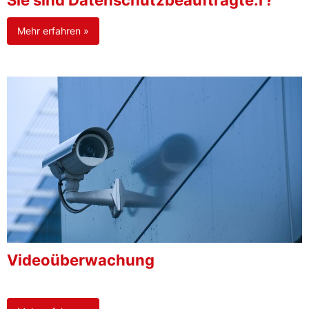
Sie sind Datenschutzbeauftragte:r?
Mehr erfahren »
Videoüberwachung