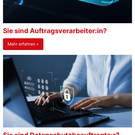
Sie sind Auftragsverarbeiter:in?
Mehr erfahren »