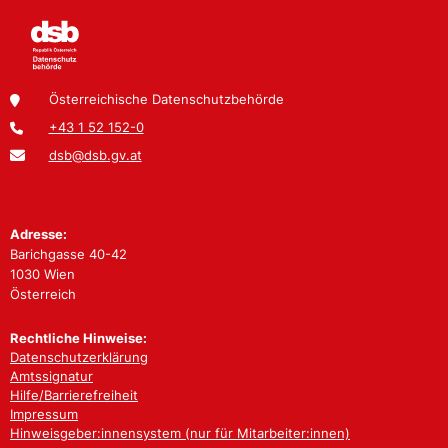
Österreichische Datenschutzbehörde
+43 1 52 152-0
dsb@dsb.gv.at
Adresse:
Barichgasse 40-42
1030 Wien
Österreich
Rechtliche Hinweise:
Datenschutzerklärung
Amtssignatur
Hilfe/Barrierefreiheit
Impressum
Hinweisgeber:innensystem (nur für Mitarbeiter:innen)