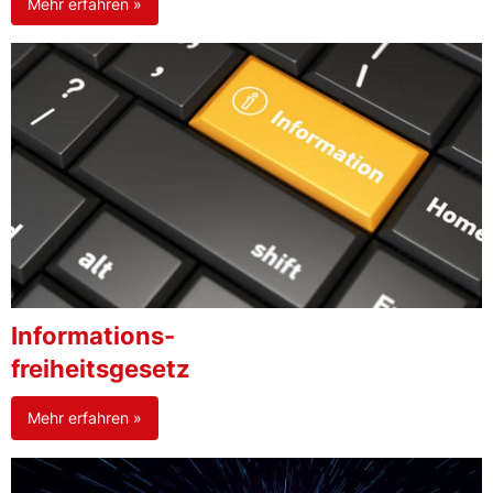
Mehr erfahren »
Informations-
freiheitsgesetz
Mehr erfahren »