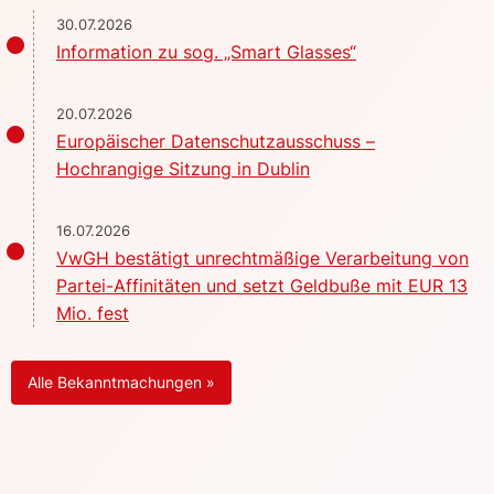
30.07.2026
Information zu sog. „Smart Glasses“
20.07.2026
Europäischer Datenschutzausschuss –
Hochrangige Sitzung in Dublin
16.07.2026
VwGH bestätigt unrechtmäßige Verarbeitung von
Partei-Affinitäten und setzt Geldbuße mit EUR 13
Mio. fest
Alle Bekanntmachungen »