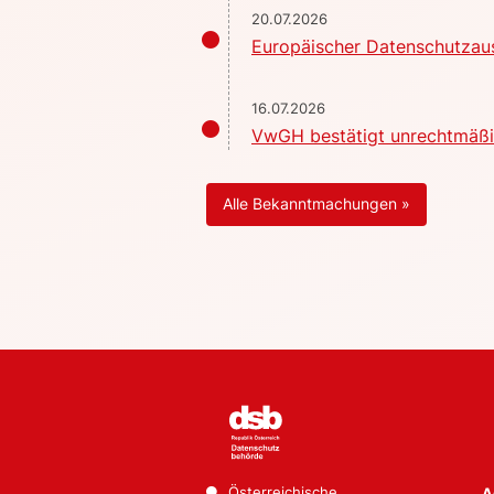
20.07.2026
Europäischer Datenschutzaus
16.07.2026
VwGH bestätigt unrechtmäßig
Alle Bekanntmachungen »
Österreichische
A