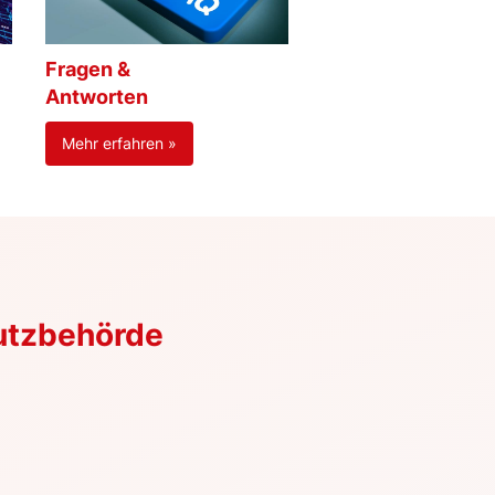
Fragen &
Antworten
Mehr erfahren »
utzbehörde