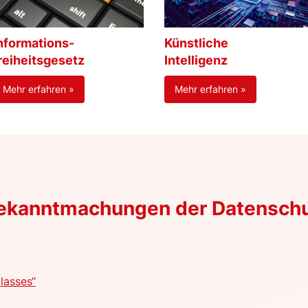
nformations-
Künstliche
reiheitsgesetz
Intelligenz
Mehr erfahren »
Mehr erfahren »
Bekanntmachungen der Datensch
lasses“