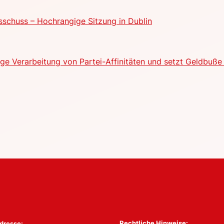
schuss – Hochrangige Sitzung in Dublin
e Verarbeitung von Partei-Affinitäten und setzt Geldbuße 
Rechtliche Hinweise:
dresse: