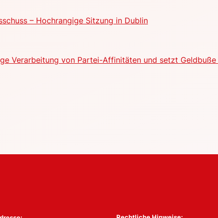
schuss – Hochrangige Sitzung in Dublin
e Verarbeitung von Partei-Affinitäten und setzt Geldbuße 
Rechtliche Hinweise:
dresse: