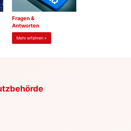
Fragen &
Antworten
Mehr erfahren »
utzbehörde