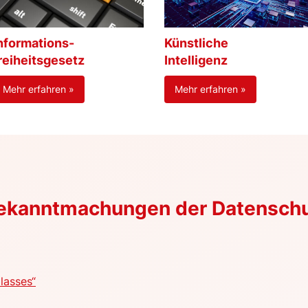
nformations-
Künstliche
reiheitsgesetz
Intelligenz
Mehr erfahren »
Mehr erfahren »
Bekanntmachungen der Datensch
lasses“