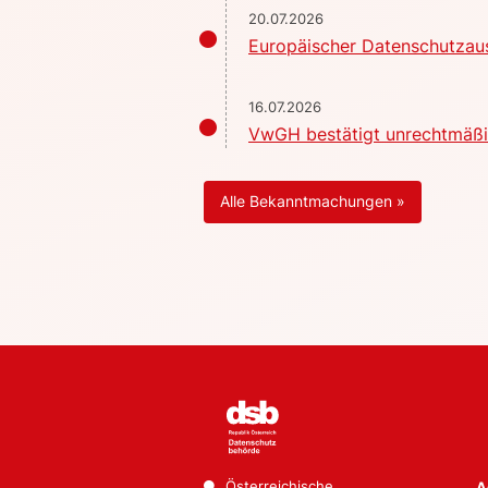
20.07.2026
Europäischer Datenschutzaus
16.07.2026
VwGH bestätigt unrechtmäßig
Alle Bekanntmachungen »
Österreichische
A