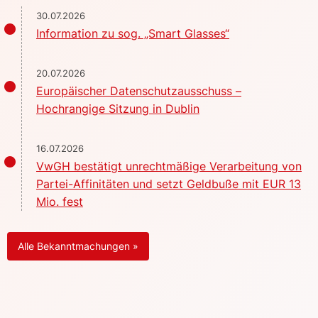
30.07.2026
Information zu sog. „Smart Glasses“
20.07.2026
Europäischer Datenschutzausschuss –
Hochrangige Sitzung in Dublin
16.07.2026
VwGH bestätigt unrechtmäßige Verarbeitung von
Partei-Affinitäten und setzt Geldbuße mit EUR 13
Mio. fest
Alle Bekanntmachungen »