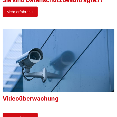
Sie sind Datenschutzbeauftragte:r?
Mehr erfahren »
Videoüberwachung