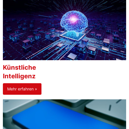
Künstliche
Intelligenz
Mehr erfahren »