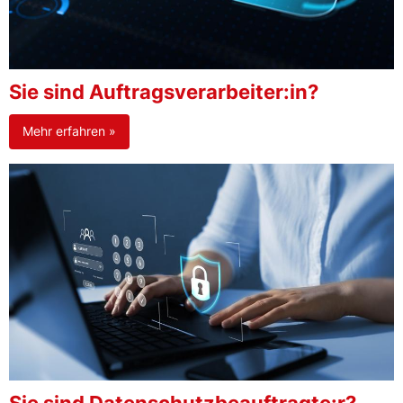
Sie sind Auftragsverarbeiter:in?
Mehr erfahren »