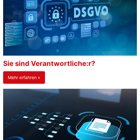
Sie sind Verantwortliche:r?
Mehr erfahren »