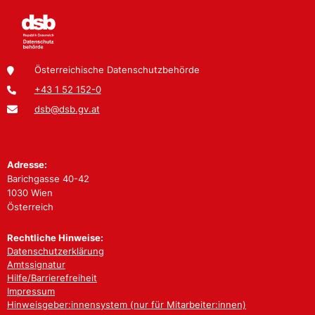
Österreichische Datenschutzbehörde
+43 1 52 152-0
dsb@dsb.gv.at
Adresse:
Barichgasse 40-42
1030 Wien
Österreich
Rechtliche Hinweise:
Datenschutzerklärung
Amtssignatur
Hilfe/Barrierefreiheit
Impressum
Hinweisgeber:innensystem (nur für Mitarbeiter:innen)