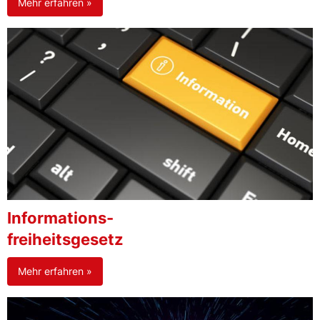
Mehr erfahren »
Informations-
freiheitsgesetz
Mehr erfahren »