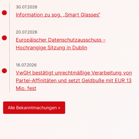
30.07.2026
Information zu sog. „Smart Glasses“
20.07.2026
Europäischer Datenschutzausschuss –
Hochrangige Sitzung in Dublin
16.07.2026
VwGH bestätigt unrechtmäßige Verarbeitung von
Partei-Affinitäten und setzt Geldbuße mit EUR 13
Mio. fest
Alle Bekanntmachungen »