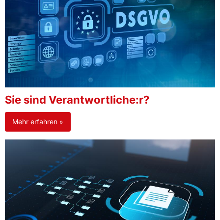
Sie sind Verantwortliche:r?
Mehr erfahren »