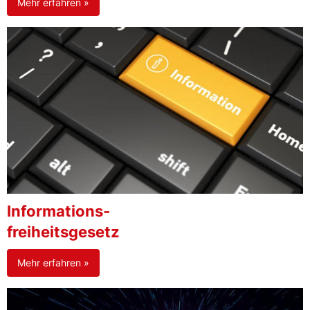
Mehr erfahren »
Informations-
freiheitsgesetz
Mehr erfahren »