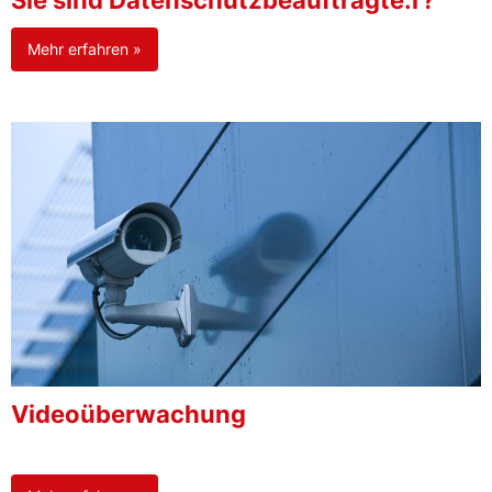
Sie sind Datenschutzbeauftragte:r?
Mehr erfahren »
Videoüberwachung