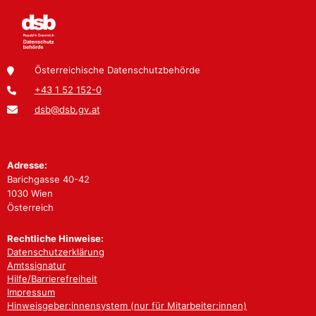
Österreichische Datenschutzbehörde
+43 1 52 152-0
dsb@dsb.gv.at
Adresse:
Barichgasse 40-42
1030 Wien
Österreich
Rechtliche Hinweise:
Datenschutzerklärung
Amtssignatur
Hilfe/Barrierefreiheit
Impressum
Hinweisgeber:innensystem (nur für Mitarbeiter:innen)