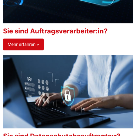
Sie sind Auftragsverarbeiter:in?
Mehr erfahren »