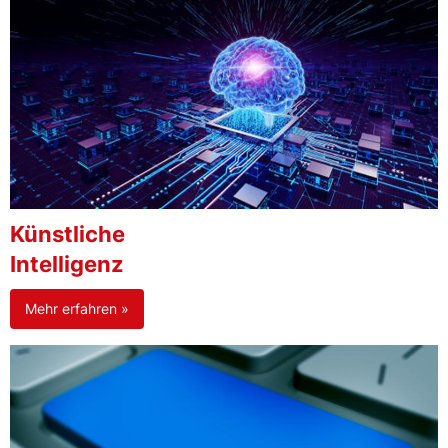
Künstliche
Intelligenz
Mehr erfahren »