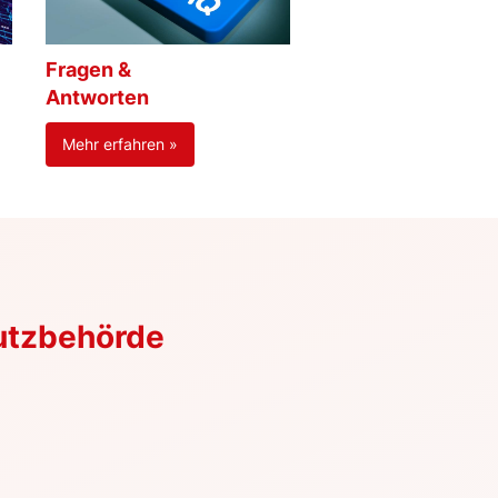
Fragen &
Antworten
Mehr erfahren »
utzbehörde