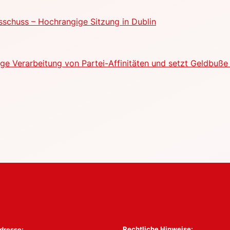
schuss – Hochrangige Sitzung in Dublin
e Verarbeitung von Partei-Affinitäten und setzt Geldbuße 
Rechtliche Hinweise:
dresse: