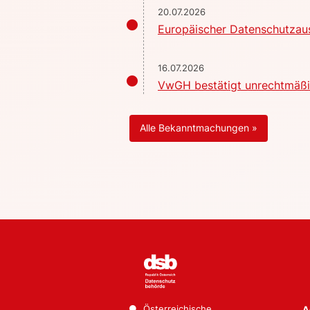
20.07.2026
Europäischer Datenschutzaus
16.07.2026
VwGH bestätigt unrechtmäßig
Alle Bekanntmachungen »
Österreichische
A