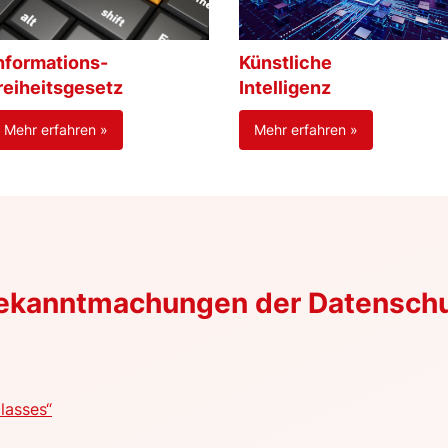
nformations-
Künstliche
reiheitsgesetz
Intelligenz
Mehr erfahren »
Mehr erfahren »
Bekanntmachungen der Datensch
lasses“