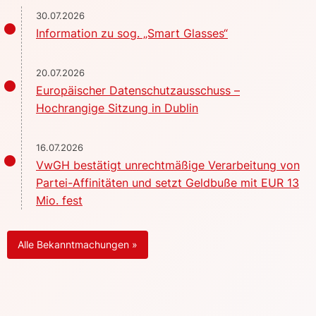
30.07.2026
Information zu sog. „Smart Glasses“
20.07.2026
Europäischer Datenschutzausschuss –
Hochrangige Sitzung in Dublin
16.07.2026
VwGH bestätigt unrechtmäßige Verarbeitung von
Partei-Affinitäten und setzt Geldbuße mit EUR 13
Mio. fest
Alle Bekanntmachungen »