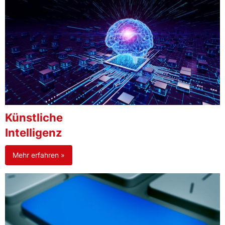
Künstliche
Intelligenz
Mehr erfahren »