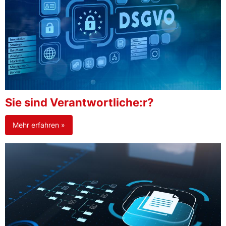
Sie sind Verantwortliche:r?
Mehr erfahren »