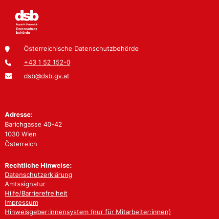
Österreichische Datenschutzbehörde
+43 1 52 152-0
dsb@dsb.gv.at
Adresse:
Barichgasse 40-42
1030 Wien
Österreich
Rechtliche Hinweise:
Datenschutzerklärung
Amtssignatur
Hilfe/Barrierefreiheit
Impressum
Hinweisgeber:innensystem (nur für Mitarbeiter:innen)