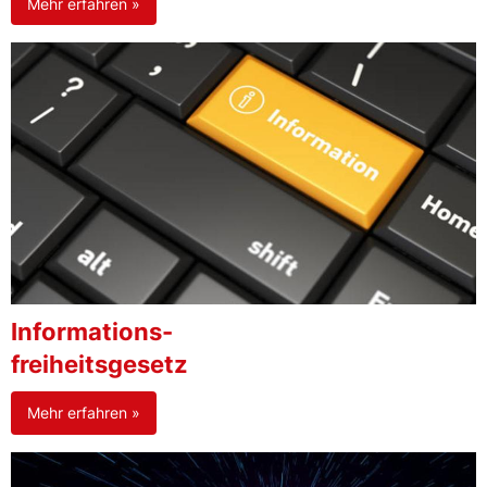
Mehr erfahren »
Informations-
freiheitsgesetz
Mehr erfahren »