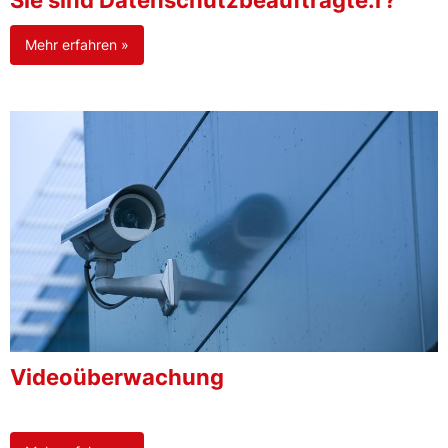
Sie sind Datenschutzbeauftragte:r?
Mehr erfahren »
Videoüberwachung