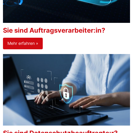
Sie sind Auftragsverarbeiter:in?
Mehr erfahren »