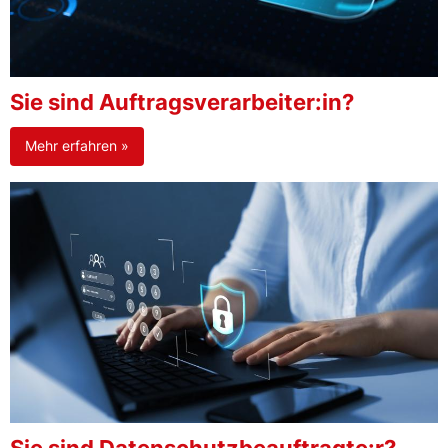
Sie sind Auftragsverarbeiter:in?
Mehr erfahren »