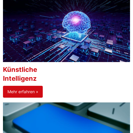
Künstliche
Intelligenz
Mehr erfahren »