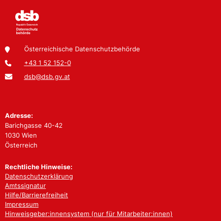
Österreichische Datenschutzbehörde
+43 1 52 152-0
dsb@dsb.gv.at
Adresse:
Barichgasse 40-42
1030 Wien
Österreich
Rechtliche Hinweise:
Datenschutzerklärung
Amtssignatur
Hilfe/Barrierefreiheit
Impressum
Hinweisgeber:innensystem (nur für Mitarbeiter:innen)