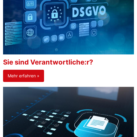
Sie sind Verantwortliche:r?
Mehr erfahren »