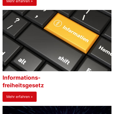
Mehr erfahren »
Informations-
freiheitsgesetz
Mehr erfahren »