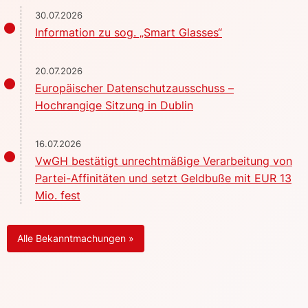
30.07.2026
Information zu sog. „Smart Glasses“
20.07.2026
Europäischer Datenschutzausschuss –
Hochrangige Sitzung in Dublin
16.07.2026
VwGH bestätigt unrechtmäßige Verarbeitung von
Partei-Affinitäten und setzt Geldbuße mit EUR 13
Mio. fest
Alle Bekanntmachungen »