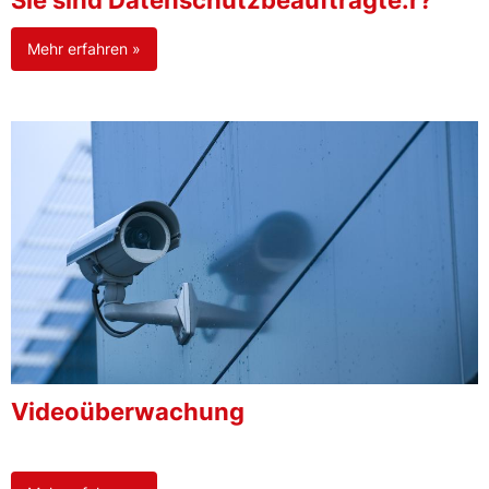
Sie sind Datenschutzbeauftragte:r?
Mehr erfahren »
Videoüberwachung