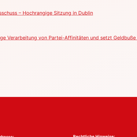
schuss – Hochrangige Sitzung in Dublin
e Verarbeitung von Partei-Affinitäten und setzt Geldbuße 
Rechtliche Hinweise:
dresse: