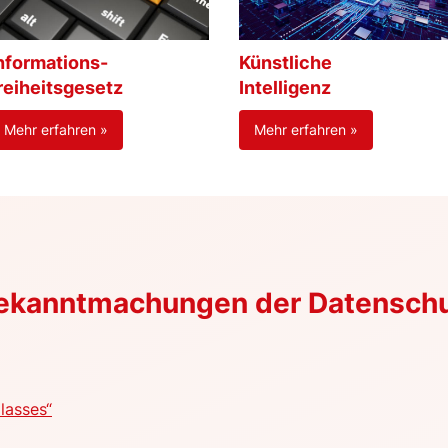
nformations-
Künstliche
reiheitsgesetz
Intelligenz
Mehr erfahren »
Mehr erfahren »
Bekanntmachungen der Datensch
lasses“