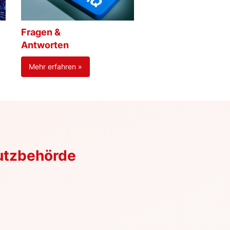
Fragen &
Antworten
Mehr erfahren »
utzbehörde