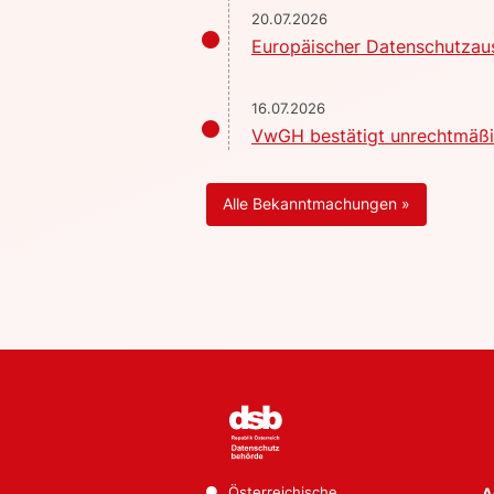
20.07.2026
Europäischer Datenschutzaus
16.07.2026
VwGH bestätigt unrechtmäßig
Alle Bekanntmachungen »
Österreichische
A