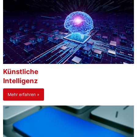
Künstliche
Intelligenz
Mehr erfahren »