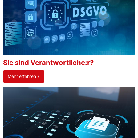
Sie sind Verantwortliche:r?
Mehr erfahren »