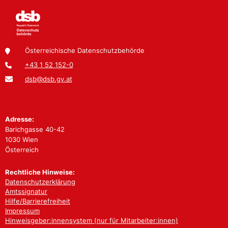
Österreichische Datenschutzbehörde
+43 1 52 152-0
dsb@dsb.gv.at
Adresse:
Barichgasse 40-42
1030 Wien
Österreich
Rechtliche Hinweise:
Datenschutzerklärung
Amtssignatur
Hilfe/Barrierefreiheit
Impressum
Hinweisgeber:innensystem (nur für Mitarbeiter:innen)