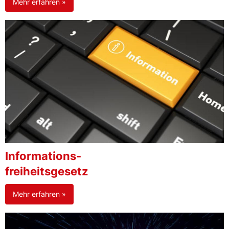
Mehr erfahren »
Informations-
freiheitsgesetz
Mehr erfahren »