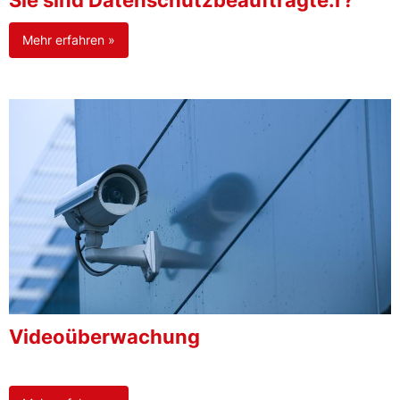
Sie sind Datenschutzbeauftragte:r?
Mehr erfahren »
Videoüberwachung