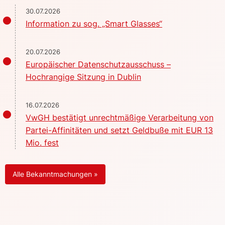
30.07.2026
Information zu sog. „Smart Glasses“
20.07.2026
Europäischer Datenschutzausschuss –
Hochrangige Sitzung in Dublin
16.07.2026
VwGH bestätigt unrechtmäßige Verarbeitung von
Partei-Affinitäten und setzt Geldbuße mit EUR 13
Mio. fest
Alle Bekanntmachungen »