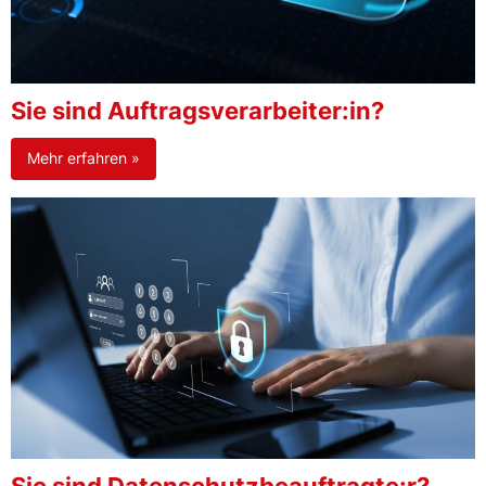
Sie sind Auftragsverarbeiter:in?
Mehr erfahren »