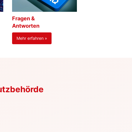
Fragen &
Antworten
Mehr erfahren »
utzbehörde