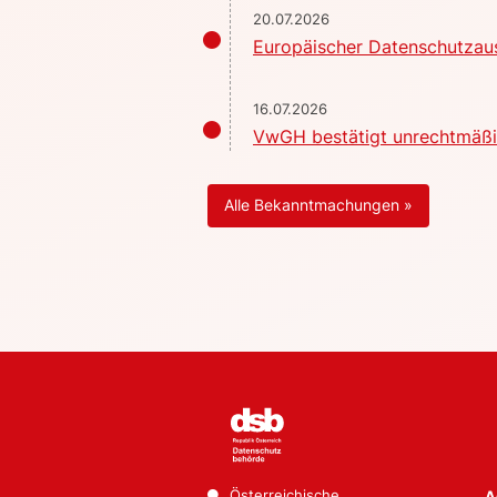
20.07.2026
Europäischer Datenschutzaus
16.07.2026
VwGH bestätigt unrechtmäßig
Alle Bekanntmachungen »
Österreichische
A