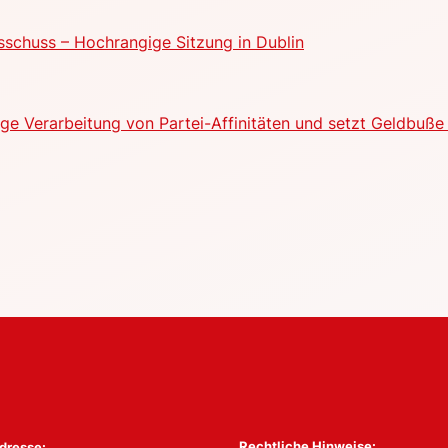
schuss – Hochrangige Sitzung in Dublin
e Verarbeitung von Partei-Affinitäten und setzt Geldbuße 
Rechtliche Hinweise:
dresse: