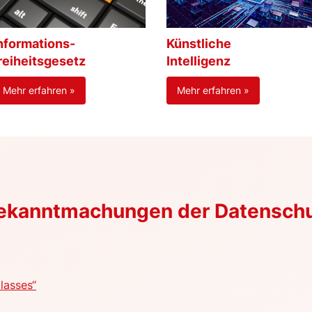
nformations-
Künstliche
reiheitsgesetz
Intelligenz
Mehr erfahren »
Mehr erfahren »
Bekanntmachungen der Datensch
lasses“