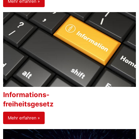
Mehr erfahren »
Informations-
freiheitsgesetz
Mehr erfahren »