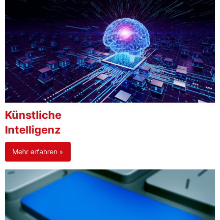
Künstliche
Intelligenz
Mehr erfahren »