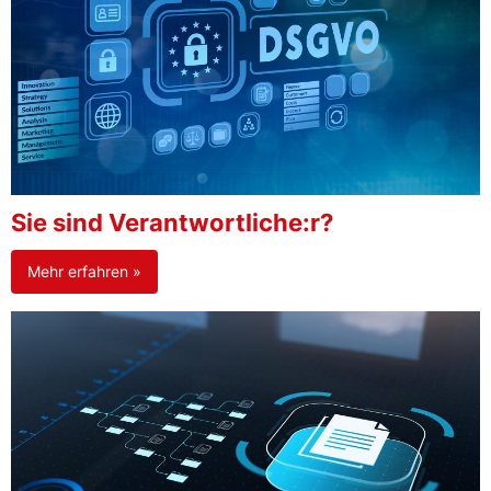
Sie sind Verantwortliche:r?
Mehr erfahren »