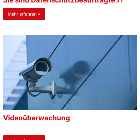
Sie sind Datenschutzbeauftragte:r?
Mehr erfahren »
Videoüberwachung