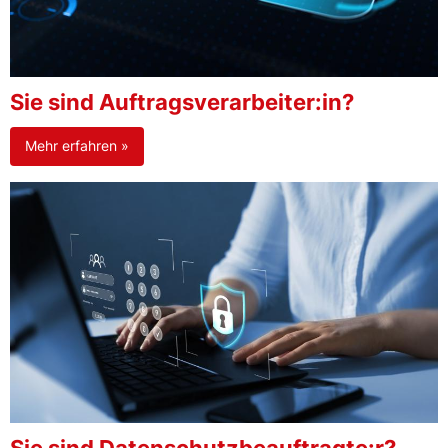
Sie sind Auftragsverarbeiter:in?
Mehr erfahren »