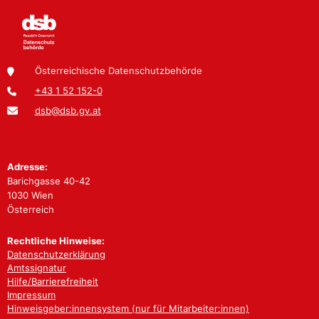
Österreichische Datenschutzbehörde
+43 1 52 152-0
dsb@dsb.gv.at
Adresse:
Barichgasse 40-42
1030 Wien
Österreich
Rechtliche Hinweise:
Datenschutzerklärung
Amtssignatur
Hilfe/Barrierefreiheit
Impressum
Hinweisgeber:innensystem (nur für Mitarbeiter:innen)