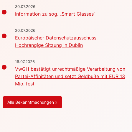
30.07.2026
Information zu sog. „Smart Glasses“
20.07.2026
Europäischer Datenschutzausschuss –
Hochrangige Sitzung in Dublin
16.07.2026
VwGH bestätigt unrechtmäßige Verarbeitung von
Partei-Affinitäten und setzt Geldbuße mit EUR 13
Mio. fest
Alle Bekanntmachungen »