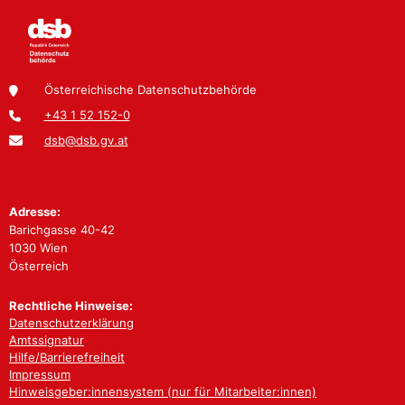
Österreichische Datenschutzbehörde
+43 1 52 152-0
dsb@dsb.gv.at
Adresse:
Barichgasse 40-42
1030 Wien
Österreich
Rechtliche Hinweise:
Datenschutzerklärung
Amtssignatur
Hilfe/Barrierefreiheit
Impressum
Hinweisgeber:innensystem (nur für Mitarbeiter:innen)