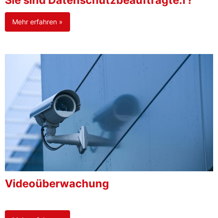
Sie sind Datenschutzbeauftragte:r?
Mehr erfahren »
Videoüberwachung