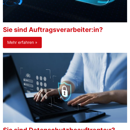
Sie sind Auftragsverarbeiter:in?
Mehr erfahren »