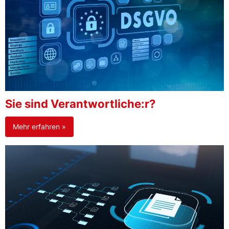
Sie sind Verantwortliche:r?
Mehr erfahren »