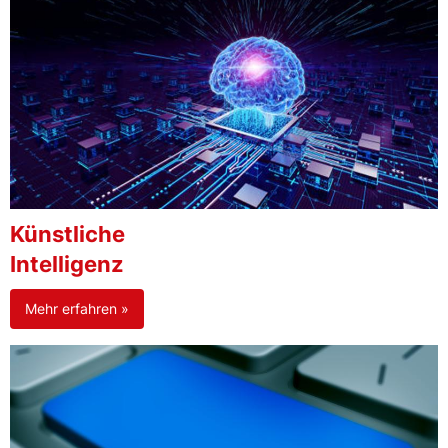
Künstliche
Intelligenz
Mehr erfahren »