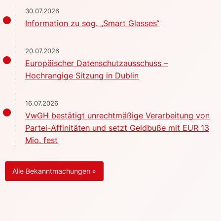
30.07.2026
Information zu sog. „Smart Glasses“
20.07.2026
Europäischer Datenschutzausschuss –
Hochrangige Sitzung in Dublin
16.07.2026
VwGH bestätigt unrechtmäßige Verarbeitung von
Partei-Affinitäten und setzt Geldbuße mit EUR 13
Mio. fest
Alle Bekanntmachungen »