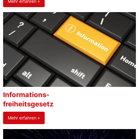
Mehr erfahren »
Informations-
freiheitsgesetz
Mehr erfahren »