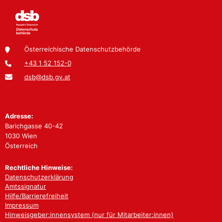
Österreichische Datenschutzbehörde
+43 1 52 152-0
dsb@dsb.gv.at
Adresse:
Barichgasse 40-42
1030 Wien
Österreich
Rechtliche Hinweise:
Datenschutzerklärung
Amtssignatur
Hilfe/Barrierefreiheit
Impressum
Hinweisgeber:innensystem (nur für Mitarbeiter:innen)