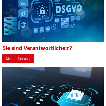
Sie sind Verantwortliche:r?
Mehr erfahren »