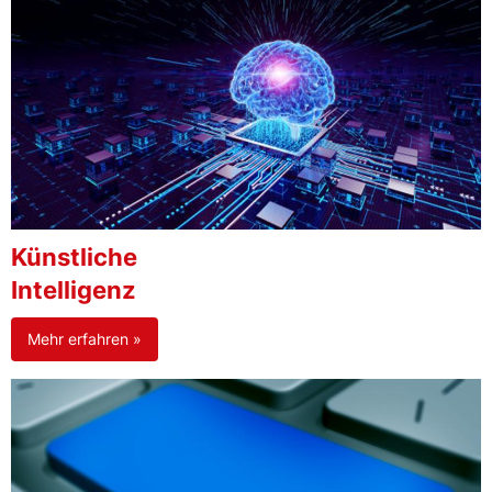
Künstliche
Intelligenz
Mehr erfahren »