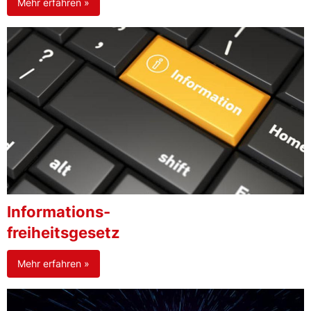
Mehr erfahren »
Informations-
freiheitsgesetz
Mehr erfahren »