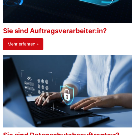
Sie sind Auftragsverarbeiter:in?
Mehr erfahren »