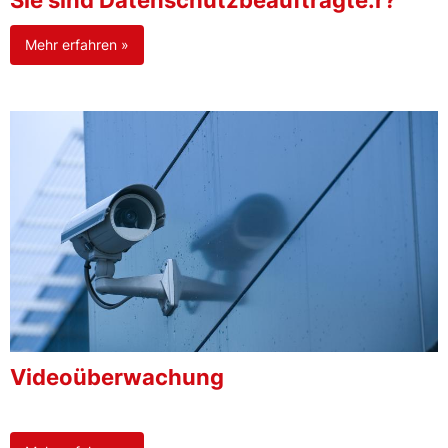
Sie sind Datenschutzbeauftragte:r?
Mehr erfahren »
Videoüberwachung