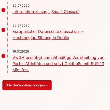
30.07.2026
Information zu sog. „Smart Glasses“
20.07.2026
Europäischer Datenschutzausschuss –
Hochrangige Sitzung in Dublin
16.07.2026
VwGH bestätigt unrechtmäßige Verarbeitung von
Partei-Affinitäten und setzt Geldbuße mit EUR 13
Mio. fest
Alle Bekanntmachungen »