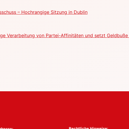
schuss – Hochrangige Sitzung in Dublin
e Verarbeitung von Partei-Affinitäten und setzt Geldbuße 
Rechtliche Hinweise:
dresse: