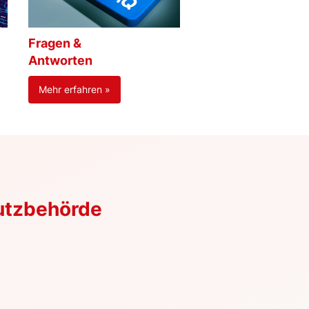
Fragen &
Antworten
Mehr erfahren »
utzbehörde