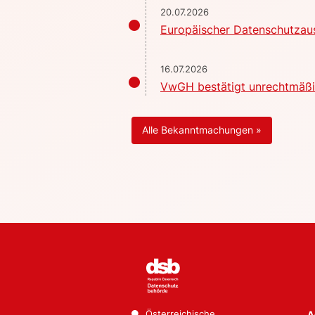
20.07.2026
Europäischer Datenschutzaus
16.07.2026
VwGH bestätigt unrechtmäßig
Alle Bekanntmachungen »
Österreichische
A