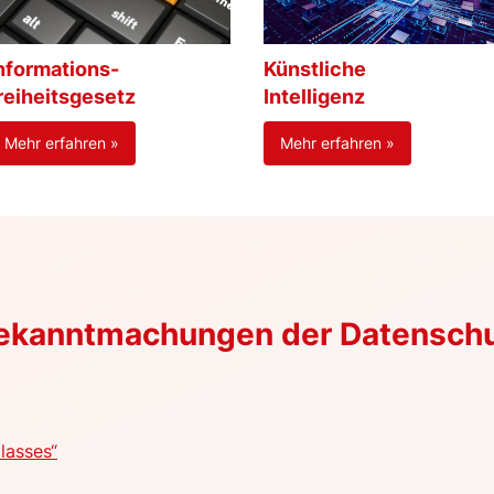
nformations-
Künstliche
reiheitsgesetz
Intelligenz
Mehr erfahren »
Mehr erfahren »
Bekanntmachungen der Datensch
lasses“