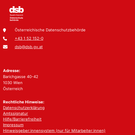
Österreichische Datenschutzbehörde
+43 1 52 152-0
dsb@dsb.gv.at
Adresse:
Barichgasse 40-42
1030 Wien
Österreich
Rechtliche Hinweise:
Datenschutzerklärung
Amtssignatur
Hilfe/Barrierefreiheit
Impressum
Hinweisgeber:innensystem (nur für Mitarbeiter:innen)