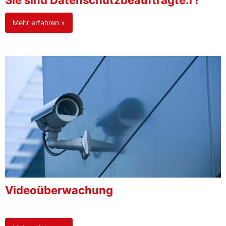
Sie sind Datenschutzbeauftragte:r?
Mehr erfahren »
Videoüberwachung