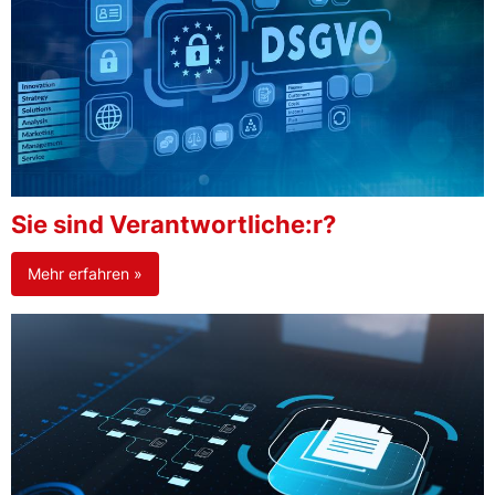
Sie sind Verantwortliche:r?
Mehr erfahren »