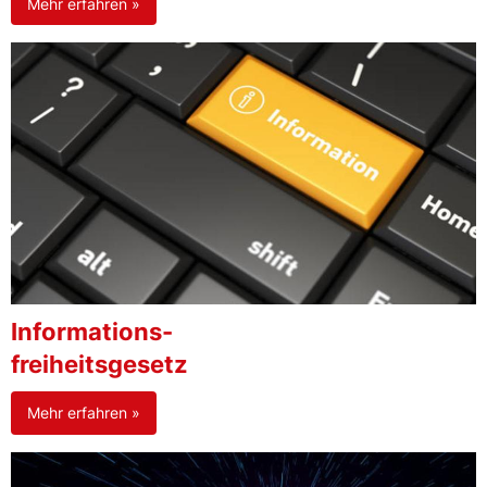
Mehr erfahren »
Informations-
freiheitsgesetz
Mehr erfahren »