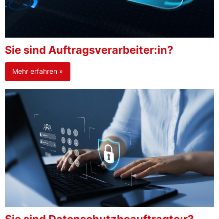
Sie sind Auftragsverarbeiter:in?
Mehr erfahren »