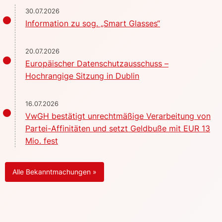
30.07.2026
Information zu sog. „Smart Glasses“
20.07.2026
Europäischer Datenschutzausschuss –
Hochrangige Sitzung in Dublin
16.07.2026
VwGH bestätigt unrechtmäßige Verarbeitung von
Partei-Affinitäten und setzt Geldbuße mit EUR 13
Mio. fest
Alle Bekanntmachungen »