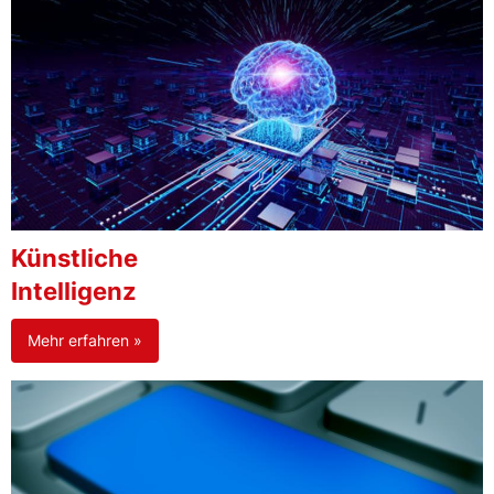
Künstliche
Intelligenz
Mehr erfahren »