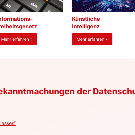
nformations-
Künstliche
reiheitsgesetz
Intelligenz
Mehr erfahren »
Mehr erfahren »
Bekanntmachungen der Datensch
lasses“