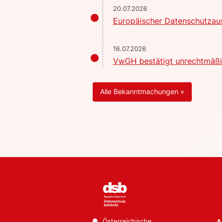
20.07.2026
Europäischer Datenschutzaus
16.07.2026
VwGH bestätigt unrechtmäßig
Alle Bekanntmachungen »
Österreichische
A