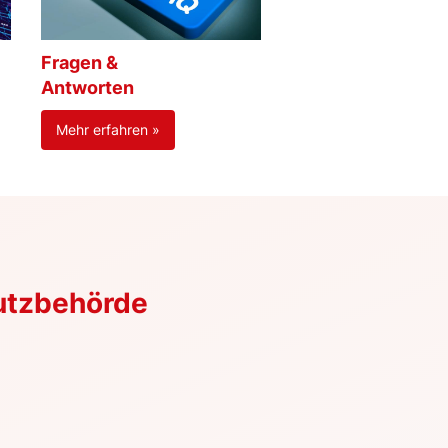
Fragen &
Antworten
Mehr erfahren »
utzbehörde