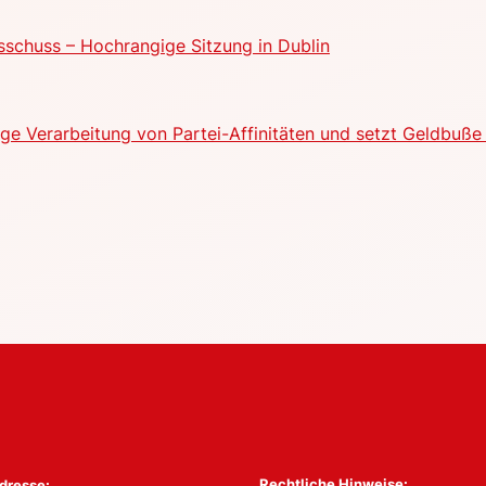
schuss – Hochrangige Sitzung in Dublin
e Verarbeitung von Partei-Affinitäten und setzt Geldbuße 
Rechtliche Hinweise:
dresse: