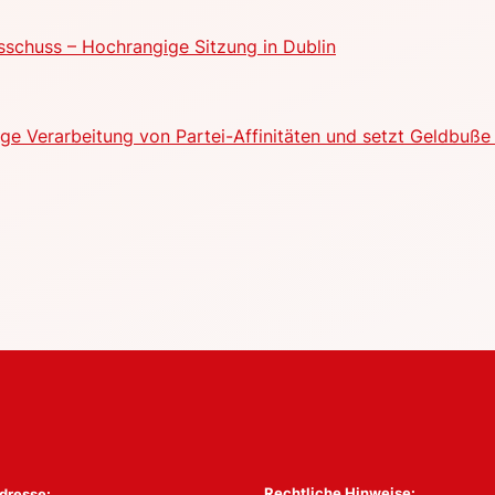
schuss – Hochrangige Sitzung in Dublin
e Verarbeitung von Partei-Affinitäten und setzt Geldbuße 
Rechtliche Hinweise:
dresse: