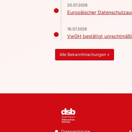
20.07.2026
Europäischer Datenschutzaus
16.07.2026
VwGH bestätigt unrechtmäßig
Alle Bekanntmachungen »
Österreichische
A