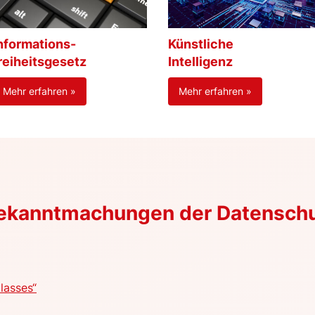
nformations-
Künstliche
reiheitsgesetz
Intelligenz
Mehr erfahren »
Mehr erfahren »
Bekanntmachungen der Datensch
lasses“