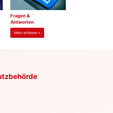
Fragen &
Antworten
Mehr erfahren »
utzbehörde