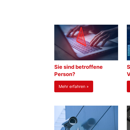
Sie sind betroffene
S
Person?
V
Mehr erfahren »