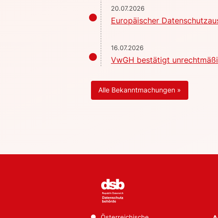
20.07.2026
Europäischer Datenschutzaus
16.07.2026
VwGH bestätigt unrechtmäßig
Alle Bekanntmachungen »
Österreichische
A