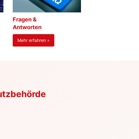
Fragen &
Antworten
Mehr erfahren »
utzbehörde