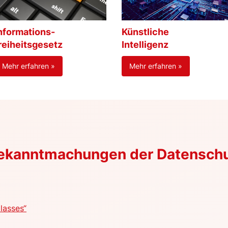
nformations-
Künstliche
reiheitsgesetz
Intelligenz
Mehr erfahren »
Mehr erfahren »
Bekanntmachungen der Datensch
lasses“