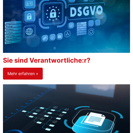
Sie sind Verantwortliche:r?
Mehr erfahren »