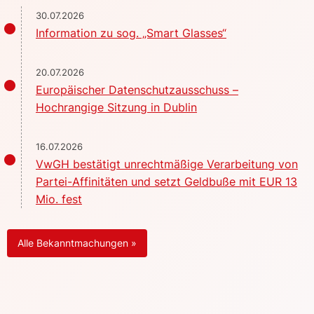
30.07.2026
Information zu sog. „Smart Glasses“
20.07.2026
Europäischer Datenschutzausschuss –
Hochrangige Sitzung in Dublin
16.07.2026
VwGH bestätigt unrechtmäßige Verarbeitung von
Partei-Affinitäten und setzt Geldbuße mit EUR 13
Mio. fest
Alle Bekanntmachungen »