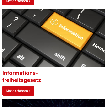
Mehr erfahren »
Informations-
freiheitsgesetz
Mehr erfahren »