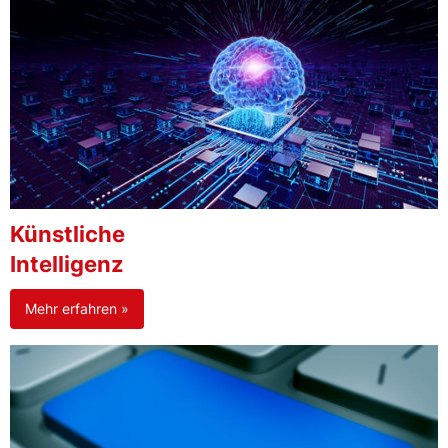
Künstliche
Intelligenz
Mehr erfahren »