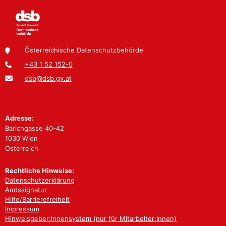
Österreichische Datenschutzbehörde
+43 1 52 152-0
dsb@dsb.gv.at
Adresse:
Barichgasse 40-42
1030 Wien
Österreich
Rechtliche Hinweise:
Datenschutzerklärung
Amtssignatur
Hilfe/Barrierefreiheit
Impressum
Hinweisgeber:innensystem (nur für Mitarbeiter:innen)