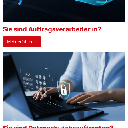
Sie sind Auftragsverarbeiter:in?
Mehr erfahren »