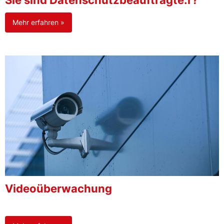
Sie sind Datenschutzbeauftragte:r?
Mehr erfahren »
Videoüberwachung