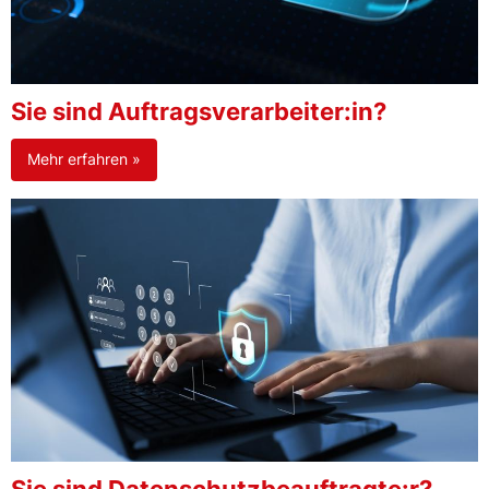
Sie sind Auftragsverarbeiter:in?
Mehr erfahren »