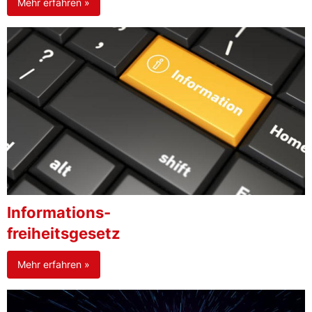
Mehr erfahren »
Informations-
freiheitsgesetz
Mehr erfahren »