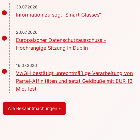
30.07.2026
Information zu sog. „Smart Glasses“
20.07.2026
Europäischer Datenschutzausschuss –
Hochrangige Sitzung in Dublin
16.07.2026
VwGH bestätigt unrechtmäßige Verarbeitung von
Partei-Affinitäten und setzt Geldbuße mit EUR 13
Mio. fest
Alle Bekanntmachungen »