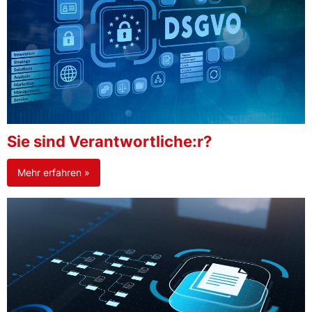
Sie sind Verantwortliche:r?
Mehr erfahren »