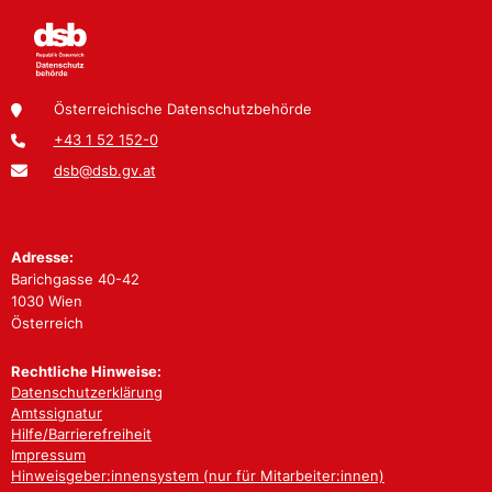
Österreichische Datenschutzbehörde
+43 1 52 152-0
dsb@dsb.gv.at
Adresse:
Barichgasse 40-42
1030 Wien
Österreich
Rechtliche Hinweise:
Datenschutzerklärung
Amtssignatur
Hilfe/Barrierefreiheit
Impressum
Hinweisgeber:innensystem (nur für Mitarbeiter:innen)