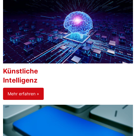
Künstliche
Intelligenz
Mehr erfahren »