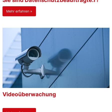
Sie sind Datenschutzbeauftragte:r?
Mehr erfahren »
Videoüberwachung