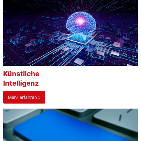
Künstliche
Intelligenz
Mehr erfahren »