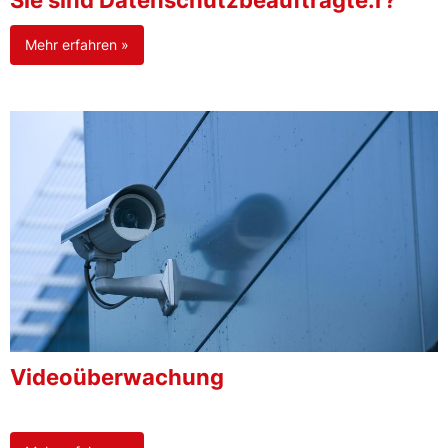
Sie sind Datenschutzbeauftragte:r?
Mehr erfahren »
Videoüberwachung