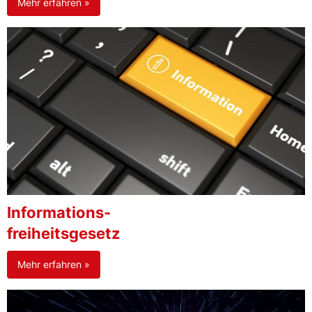
Mehr erfahren »
Informations-
freiheitsgesetz
Mehr erfahren »