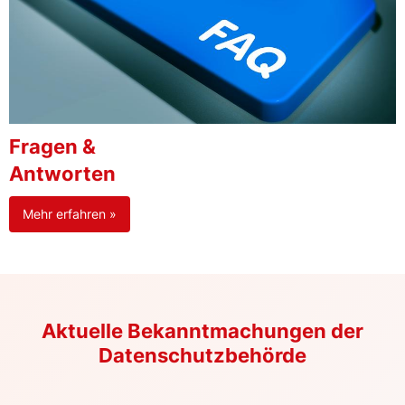
Fragen &
Antworten
Mehr erfahren »
Aktuelle Bekanntmachungen der
Datenschutzbehörde