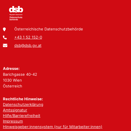
Österreichische Datenschutzbehörde
+43 1 52 152-0
dsb@dsb.gv.at
Adresse:
Barichgasse 40-42
1030 Wien
Österreich
Rechtliche Hinweise:
Datenschutzerklärung
Amtssignatur
Hilfe/Barrierefreiheit
Impressum
Hinweisgeber:innensystem (nur für Mitarbeiter:innen)