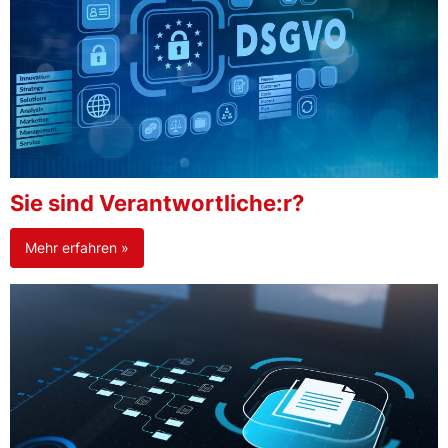
Sie sind Verantwortliche:r?
Mehr erfahren »