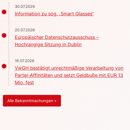
30.07.2026
Information zu sog. „Smart Glasses“
20.07.2026
Europäischer Datenschutzausschuss –
Hochrangige Sitzung in Dublin
16.07.2026
VwGH bestätigt unrechtmäßige Verarbeitung von
Partei-Affinitäten und setzt Geldbuße mit EUR 13
Mio. fest
Alle Bekanntmachungen »