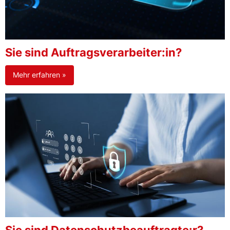
Sie sind Auftragsverarbeiter:in?
Mehr erfahren »