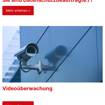
Sie sind Datenschutzbeauftragte:r?
Mehr erfahren »
Videoüberwachung