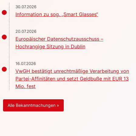
30.07.2026
Information zu sog. „Smart Glasses“
20.07.2026
Europäischer Datenschutzausschuss –
Hochrangige Sitzung in Dublin
16.07.2026
VwGH bestätigt unrechtmäßige Verarbeitung von
Partei-Affinitäten und setzt Geldbuße mit EUR 13
Mio. fest
Alle Bekanntmachungen »