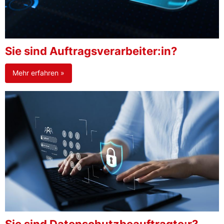
Sie sind Auftragsverarbeiter:in?
Mehr erfahren »