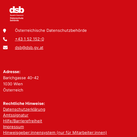
Österreichische Datenschutzbehörde
+43 1 52 152-0
dsb@dsb.gv.at
Adresse:
Barichgasse 40-42
1030 Wien
Österreich
Rechtliche Hinweise:
Datenschutzerklärung
Amtssignatur
Hilfe/Barrierefreiheit
Impressum
Hinweisgeber:innensystem (nur für Mitarbeiter:innen)