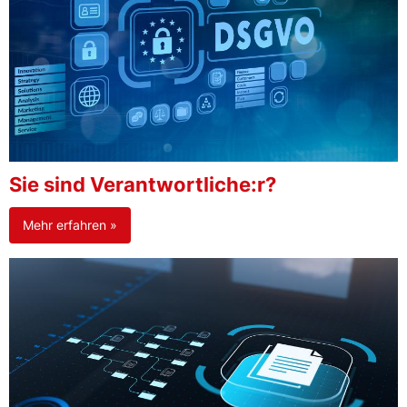
Sie sind Verantwortliche:r?
Mehr erfahren »