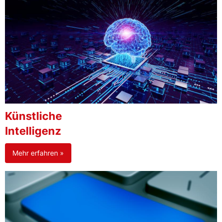
Künstliche
Intelligenz
Mehr erfahren »