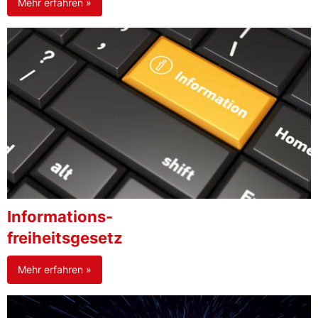
Mehr erfahren »
Informations-
freiheitsgesetz
Mehr erfahren »