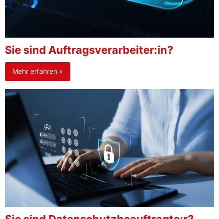
Sie sind Auftragsverarbeiter:in?
Mehr erfahren »