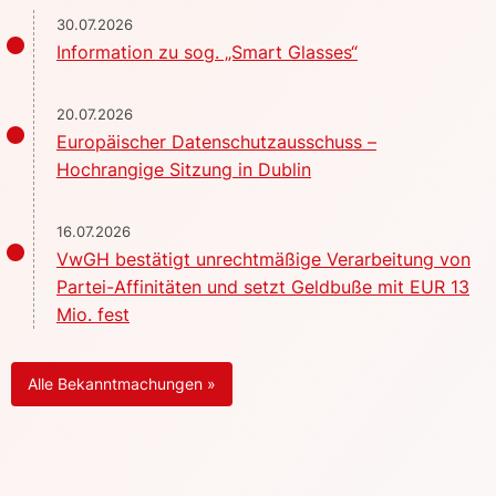
30.07.2026
Information zu sog. „Smart Glasses“
20.07.2026
Europäischer Datenschutzausschuss –
Hochrangige Sitzung in Dublin
16.07.2026
VwGH bestätigt unrechtmäßige Verarbeitung von
Partei-Affinitäten und setzt Geldbuße mit EUR 13
Mio. fest
Alle Bekanntmachungen »