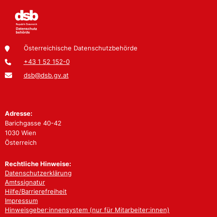
Österreichische Datenschutzbehörde
+43 1 52 152-0
dsb@dsb.gv.at
Adresse:
Barichgasse 40-42
1030 Wien
Österreich
Rechtliche Hinweise:
Datenschutzerklärung
Amtssignatur
Hilfe/Barrierefreiheit
Impressum
Hinweisgeber:innensystem (nur für Mitarbeiter:innen)