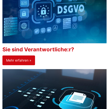
Sie sind Verantwortliche:r?
Mehr erfahren »