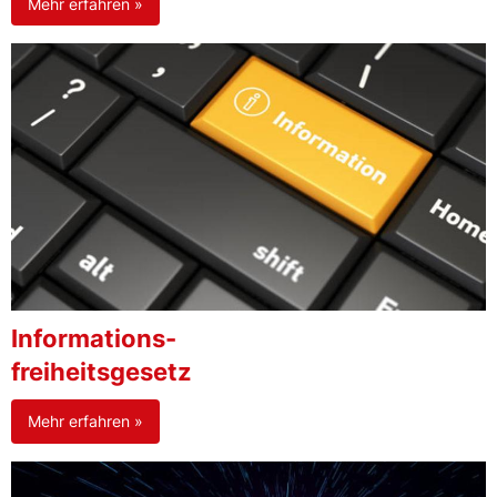
Mehr erfahren »
Informations-
freiheitsgesetz
Mehr erfahren »