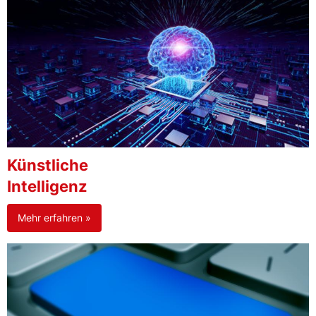
Künstliche
Intelligenz
Mehr erfahren »