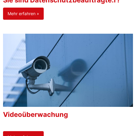
Sie sind Datenschutzbeauftragte:r?
Mehr erfahren »
Videoüberwachung