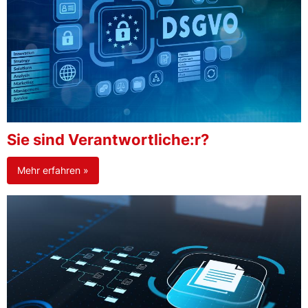
Sie sind Verantwortliche:r?
Mehr erfahren »