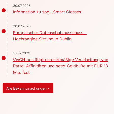
30.07.2026
Information zu sog. „Smart Glasses“
20.07.2026
Europäischer Datenschutzausschuss –
Hochrangige Sitzung in Dublin
16.07.2026
VwGH bestätigt unrechtmäßige Verarbeitung von
Partei-Affinitäten und setzt Geldbuße mit EUR 13
Mio. fest
Alle Bekanntmachungen »