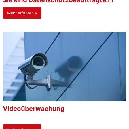
Sie sind Datenschutzbeauftragte:r?
Mehr erfahren »
Videoüberwachung