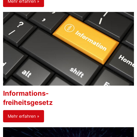
Mehr erfahren »
Informations-
freiheitsgesetz
Mehr erfahren »