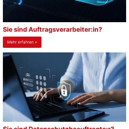
Sie sind Auftragsverarbeiter:in?
Mehr erfahren »