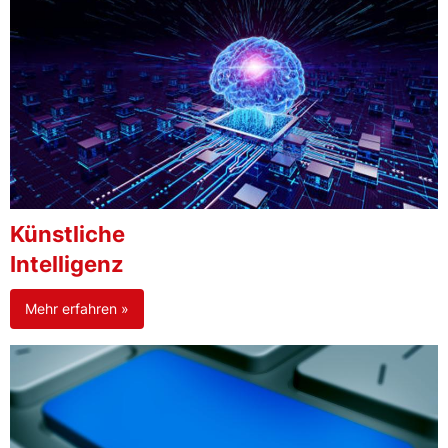
Künstliche
Intelligenz
Mehr erfahren »