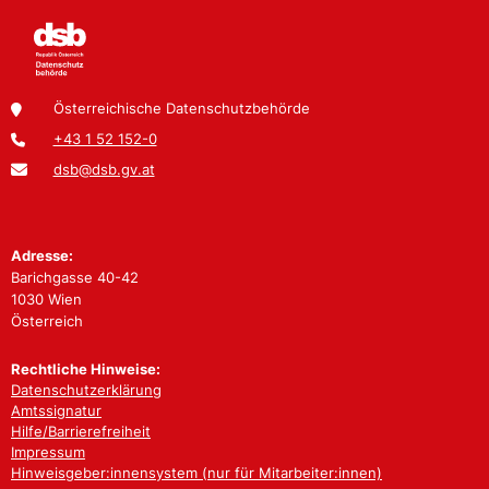
Österreichische Datenschutzbehörde
+43 1 52 152-0
dsb@dsb.gv.at
Adresse:
Barichgasse 40-42
1030 Wien
Österreich
Rechtliche Hinweise:
Datenschutzerklärung
Amtssignatur
Hilfe/Barrierefreiheit
Impressum
Hinweisgeber:innensystem (nur für Mitarbeiter:innen)