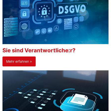
Sie sind Verantwortliche:r?
Mehr erfahren »