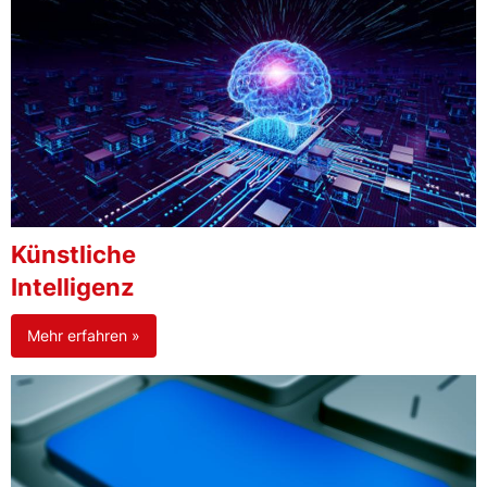
Künstliche
Intelligenz
Mehr erfahren »