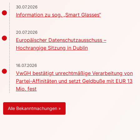
30.07.2026
Information zu sog. „Smart Glasses“
20.07.2026
Europäischer Datenschutzausschuss –
Hochrangige Sitzung in Dublin
16.07.2026
VwGH bestätigt unrechtmäßige Verarbeitung von
Partei-Affinitäten und setzt Geldbuße mit EUR 13
Mio. fest
Alle Bekanntmachungen »