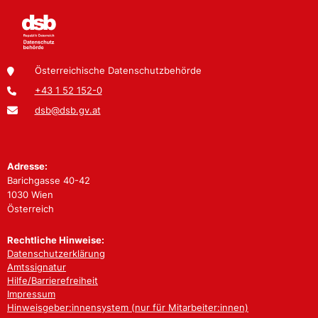
Österreichische Datenschutzbehörde
+43 1 52 152-0
dsb@dsb.gv.at
Adresse:
Barichgasse 40-42
1030 Wien
Österreich
Rechtliche Hinweise:
Datenschutzerklärung
Amtssignatur
Hilfe/Barrierefreiheit
Impressum
Hinweisgeber:innensystem (nur für Mitarbeiter:innen)