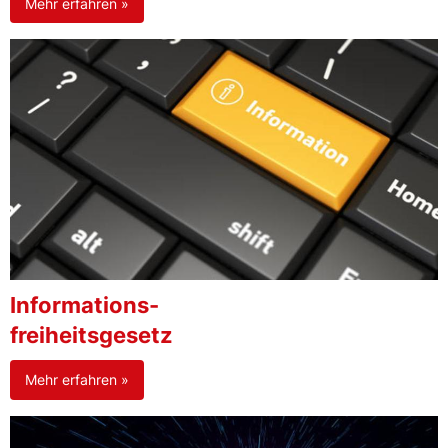
Mehr erfahren »
Informations-
freiheitsgesetz
Mehr erfahren »