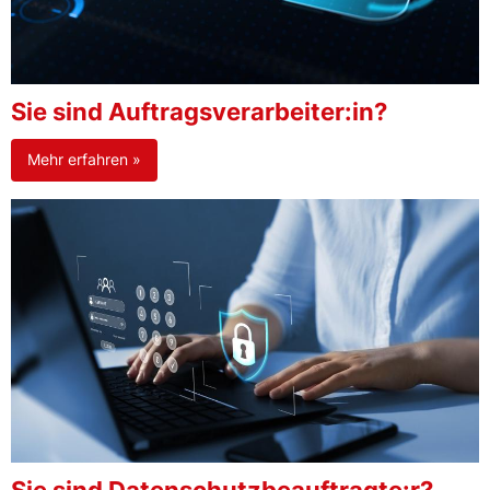
Sie sind Auftragsverarbeiter:in?
Mehr erfahren »