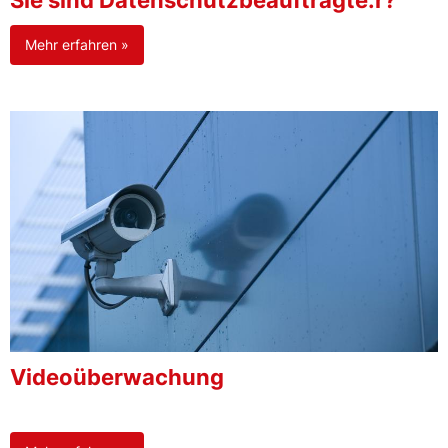
Sie sind Datenschutzbeauftragte:r?
Mehr erfahren »
Videoüberwachung