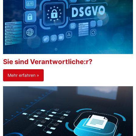
Sie sind Verantwortliche:r?
Mehr erfahren »