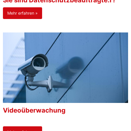
Sie sind Datenschutzbeauftragte:r?
Mehr erfahren »
Videoüberwachung