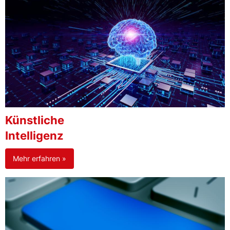
Künstliche
Intelligenz
Mehr erfahren »