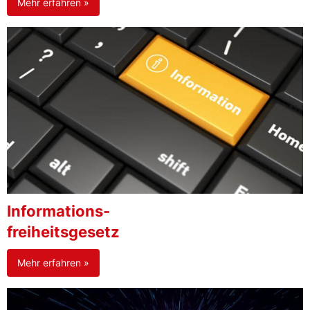
Mehr erfahren »
Informations-
freiheitsgesetz
Mehr erfahren »