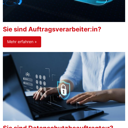
Sie sind Auftragsverarbeiter:in?
Mehr erfahren »