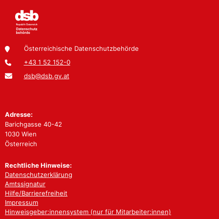
Österreichische Datenschutzbehörde
+43 1 52 152-0
dsb@dsb.gv.at
Adresse:
Barichgasse 40-42
1030 Wien
Österreich
Rechtliche Hinweise:
Datenschutzerklärung
Amtssignatur
Hilfe/Barrierefreiheit
Impressum
Hinweisgeber:innensystem (nur für Mitarbeiter:innen)