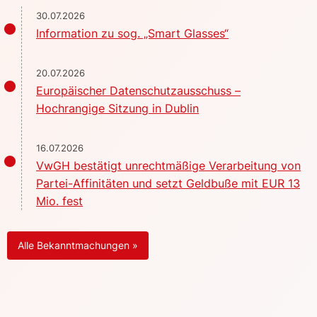
30.07.2026
Information zu sog. „Smart Glasses“
20.07.2026
Europäischer Datenschutzausschuss –
Hochrangige Sitzung in Dublin
16.07.2026
VwGH bestätigt unrechtmäßige Verarbeitung von
Partei-Affinitäten und setzt Geldbuße mit EUR 13
Mio. fest
Alle Bekanntmachungen »