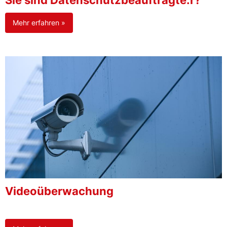
Sie sind Datenschutzbeauftragte:r?
Mehr erfahren »
Videoüberwachung