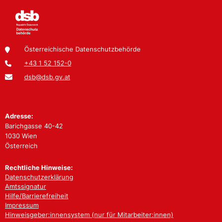
Österreichische Datenschutzbehörde
+43 1 52 152-0
dsb@dsb.gv.at
Adresse:
Barichgasse 40-42
1030 Wien
Österreich
Rechtliche Hinweise:
Datenschutzerklärung
Amtssignatur
Hilfe/Barrierefreiheit
Impressum
Hinweisgeber:innensystem (nur für Mitarbeiter:innen)