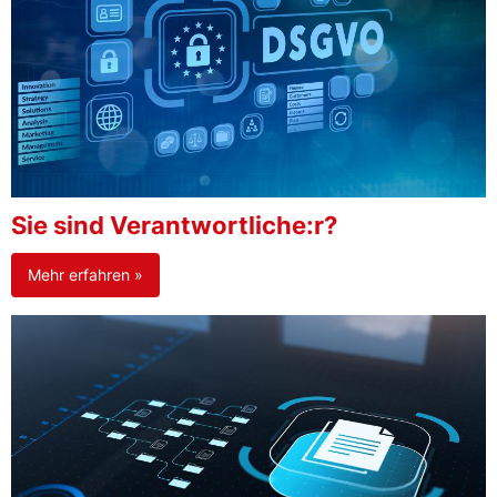
Sie sind Verantwortliche:r?
Mehr erfahren »