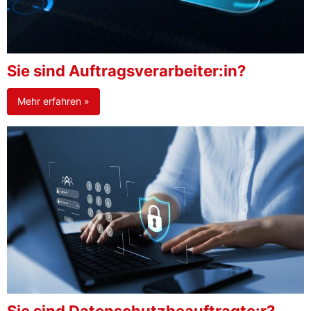
Sie sind Auftragsverarbeiter:in?
Mehr erfahren »