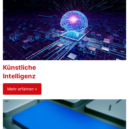
Künstliche
Intelligenz
Mehr erfahren »