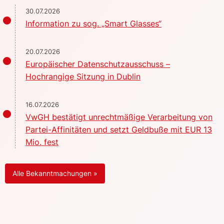
30.07.2026
Information zu sog. „Smart Glasses“
20.07.2026
Europäischer Datenschutzausschuss –
Hochrangige Sitzung in Dublin
16.07.2026
VwGH bestätigt unrechtmäßige Verarbeitung von
Partei-Affinitäten und setzt Geldbuße mit EUR 13
Mio. fest
Alle Bekanntmachungen »