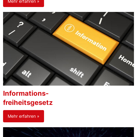
Mehr erfahren »
Informations-
freiheitsgesetz
Mehr erfahren »