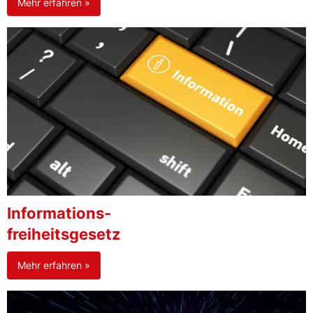
Mehr erfahren »
Informations-
freiheitsgesetz
Mehr erfahren »