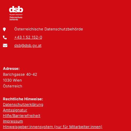
Österreichische Datenschutzbehörde
+43 1 52 152-0
dsb@dsb.gv.at
Adresse:
Barichgasse 40-42
1030 Wien
Österreich
Rechtliche Hinweise:
Datenschutzerklärung
Amtssignatur
Hilfe/Barrierefreiheit
Impressum
Hinweisgeber:innensystem (nur für Mitarbeiter:innen)