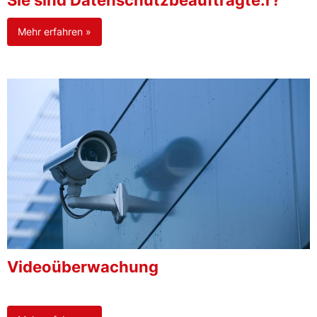
Sie sind Datenschutzbeauftragte:r?
Mehr erfahren »
Videoüberwachung