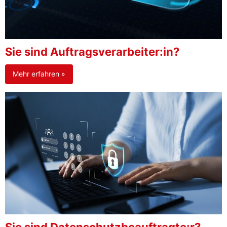
Sie sind Auftragsverarbeiter:in?
Mehr erfahren »