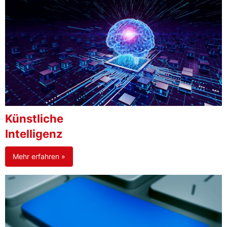
Künstliche
Intelligenz
Mehr erfahren »