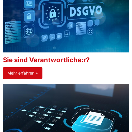
Sie sind Verantwortliche:r?
Mehr erfahren »