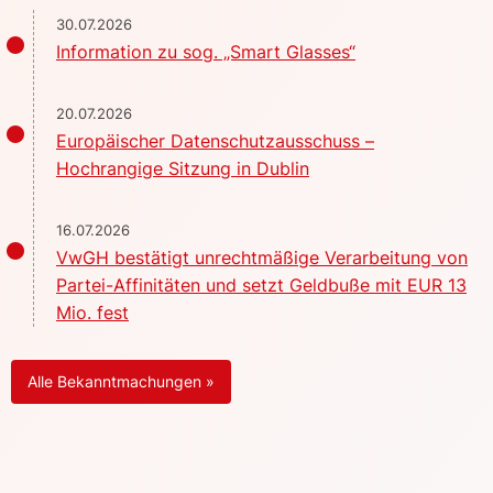
30.07.2026
Information zu sog. „Smart Glasses“
20.07.2026
Europäischer Datenschutzausschuss –
Hochrangige Sitzung in Dublin
16.07.2026
VwGH bestätigt unrechtmäßige Verarbeitung von
Partei-Affinitäten und setzt Geldbuße mit EUR 13
Mio. fest
Alle Bekanntmachungen »