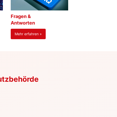
Fragen &
Antworten
Mehr erfahren »
utzbehörde