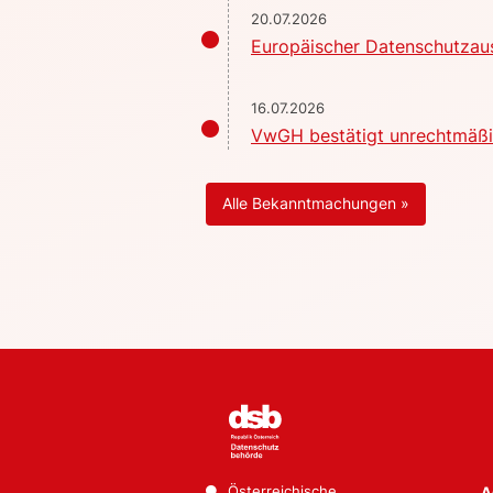
20.07.2026
Europäischer Datenschutzaus
16.07.2026
VwGH bestätigt unrechtmäßig
Alle Bekanntmachungen »
Österreichische
A