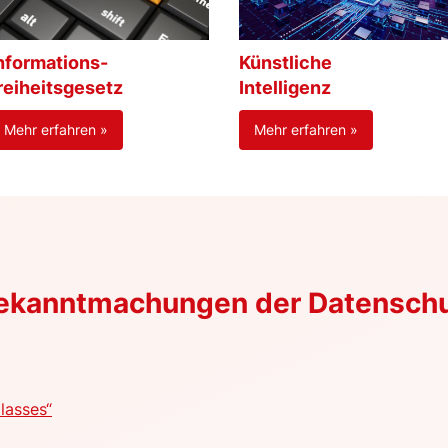
nformations-
Künstliche
reiheitsgesetz
Intelligenz
Mehr erfahren »
Mehr erfahren »
Bekanntmachungen der Datensch
lasses“