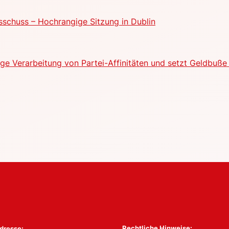
schuss – Hochrangige Sitzung in Dublin
e Verarbeitung von Partei-Affinitäten und setzt Geldbuße 
Rechtliche Hinweise:
dresse: