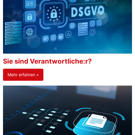
Sie sind Verantwortliche:r?
Mehr erfahren »