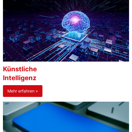
Künstliche
Intelligenz
Mehr erfahren »