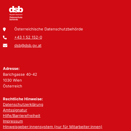
Österreichische Datenschutzbehörde
+43 1 52 152-0
dsb@dsb.gv.at
Adresse:
Barichgasse 40-42
1030 Wien
Österreich
Rechtliche Hinweise:
Datenschutzerklärung
Amtssignatur
Hilfe/Barrierefreiheit
Impressum
Hinweisgeber:innensystem (nur für Mitarbeiter:innen)