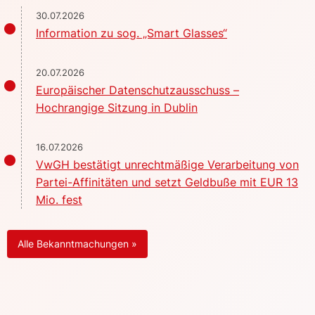
30.07.2026
Information zu sog. „Smart Glasses“
20.07.2026
Europäischer Datenschutzausschuss –
Hochrangige Sitzung in Dublin
16.07.2026
VwGH bestätigt unrechtmäßige Verarbeitung von
Partei-Affinitäten und setzt Geldbuße mit EUR 13
Mio. fest
Alle Bekanntmachungen »