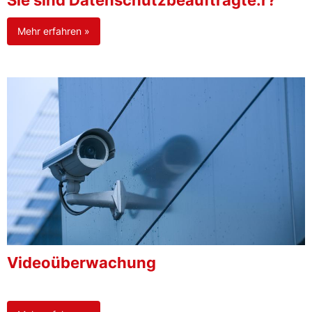
Sie sind Datenschutzbeauftragte:r?
Mehr erfahren »
Videoüberwachung