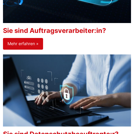
Sie sind Auftragsverarbeiter:in?
Mehr erfahren »