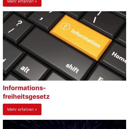
Mehr erfahren »
Informations-
freiheitsgesetz
Mehr erfahren »