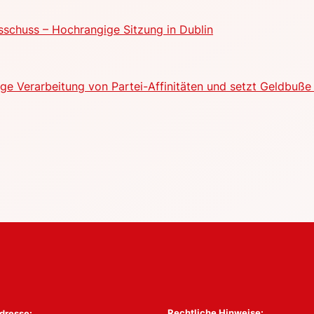
schuss – Hochrangige Sitzung in Dublin
e Verarbeitung von Partei-Affinitäten und setzt Geldbuße 
Rechtliche Hinweise:
dresse: