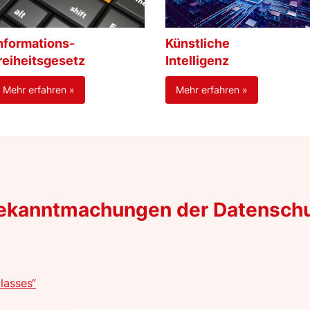
nformations-
Künstliche
reiheitsgesetz
Intelligenz
Mehr erfahren »
Mehr erfahren »
Bekanntmachungen der Datensch
lasses“