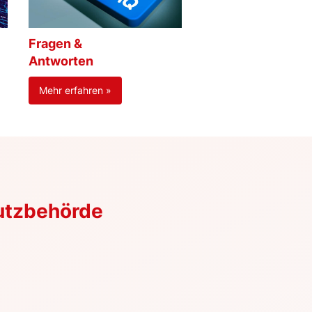
Fragen &
Antworten
Mehr erfahren »
utzbehörde