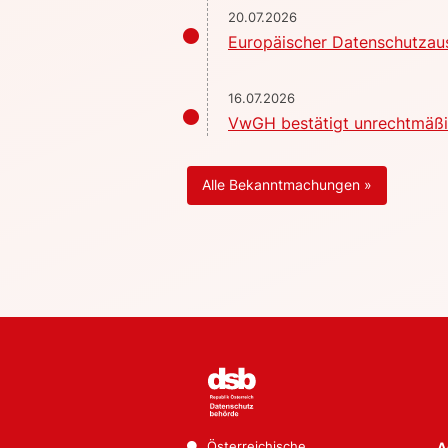
20.07.2026
Europäischer Datenschutzaus
16.07.2026
VwGH bestätigt unrechtmäßig
Alle Bekanntmachungen »
Österreichische
A