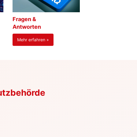
Fragen &
Antworten
Mehr erfahren »
utzbehörde