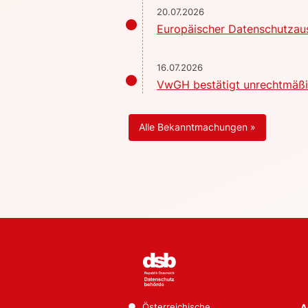
20.07.2026
Europäischer Datenschutzaus
16.07.2026
VwGH bestätigt unrechtmäßig
Alle Bekanntmachungen »
Österreichische
A