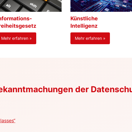
nformations-
Künstliche
reiheitsgesetz
Intelligenz
Mehr erfahren »
Mehr erfahren »
Bekanntmachungen der Datensch
lasses“