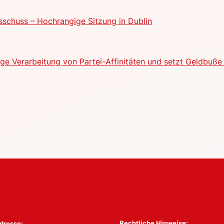
schuss – Hochrangige Sitzung in Dublin
e Verarbeitung von Partei-Affinitäten und setzt Geldbuße 
Rechtliche Hinweise:
dresse: